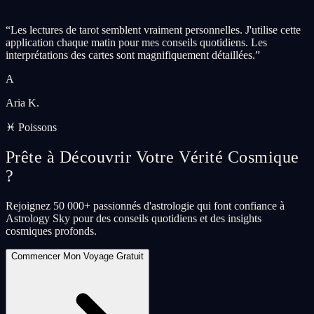
“
Les lectures de tarot semblent vraiment personnelles. J'utilise cette
application chaque matin pour mes conseils quotidiens. Les
interprétations des cartes sont magnifiquement détaillées.
”
A
Aria K.
♓ Poissons
Prête à Découvrir Votre Vérité Cosmique
?
Rejoignez 50 000+ passionnés d'astrologie qui font confiance à
Astrology Sky pour des conseils quotidiens et des insights
cosmiques profonds.
Commencer Mon Voyage Gratuit