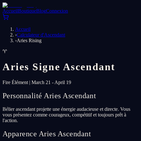
Accueil
Boutique
Blog
Connexion
Accueil
›
Calculateur d'Ascendant
›
Aries Rising
♈
Aries
Signe Ascendant
Fire
Élément
|
March 21 - April 19
Personnalité Aries Ascendant
Bélier ascendant projette une énergie audacieuse et directe. Vous
vous présentez comme courageux, compétitif et toujours prêt à
l'action.
Apparence Aries Ascendant