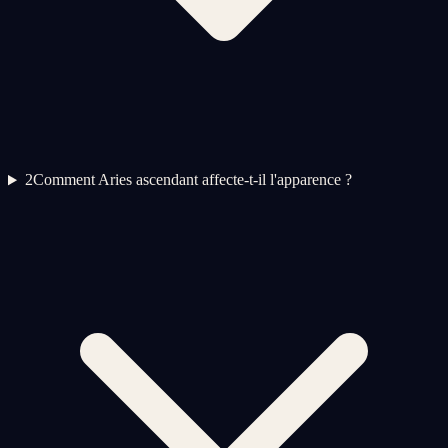
2
Comment Aries ascendant affecte-t-il l'apparence ?