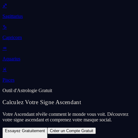
♐
Sagittarius
♑
Capricorn
♒
Aquarius
♓
Pisces
Outil d'Astrologie Gratuit
Calculez Votre Signe Ascendant
Votre Ascendant révèle comment le monde vous voit. Découvrez
votre signe ascendant et comprenez votre masque social.
Essayez Gratuitement
Créer un Compte Gratuit