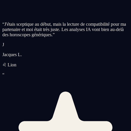
“
J'étais sceptique au début, mais la lecture de compatibilité pour ma
partenaire et moi était très juste. Les analyses IA vont bien au-delà
des horoscopes génériques.
”
J
Jacques L.
♌ Lion
“