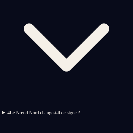
4
Le Nœud Nord change-t-il de signe ?