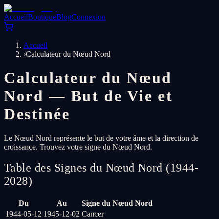
Accueil
Boutique
Blog
Connexion
Accueil
›
Calculateur du Nœud Nord
Calculateur du Nœud
Nord — But de Vie et
Destinée
Le Nœud Nord représente le but de votre âme et la direction de
croissance. Trouvez votre signe du Nœud Nord.
Table des Signes du Nœud Nord (1944-
2028)
Du
Au
Signe du Nœud Nord
1944-05-12
1945-12-02
Cancer