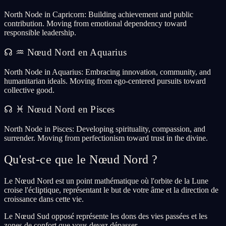
North Node in Capricorn: Building achievement and public
contribution. Moving from emotional dependency toward
responsible leadership.
☊
♒
Nœud Nord en Aquarius
North Node in Aquarius: Embracing innovation, community, and
humanitarian ideals. Moving from ego-centered pursuits toward
collective good.
☊
♓
Nœud Nord en Pisces
North Node in Pisces: Developing spirituality, compassion, and
surrender. Moving from perfectionism toward trust in the divine.
Qu'est-ce que le Nœud Nord ?
Le Nœud Nord est un point mathématique où l'orbite de la Lune
croise l'écliptique, représentant le but de votre âme et la direction de
croissance dans cette vie.
Le Nœud Sud opposé représente les dons des vies passées et les
zones de confort que vous devez dépasser.