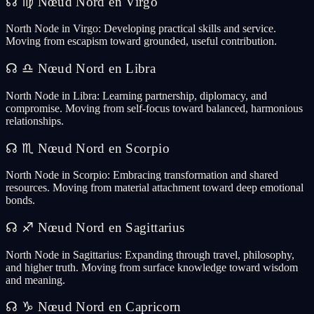
☊
♍
Nœud Nord en Virgo
North Node in Virgo: Developing practical skills and service.
Moving from escapism toward grounded, useful contribution.
☊
♎
Nœud Nord en Libra
North Node in Libra: Learning partnership, diplomacy, and
compromise. Moving from self-focus toward balanced, harmonious
relationships.
☊
♏
Nœud Nord en Scorpio
North Node in Scorpio: Embracing transformation and shared
resources. Moving from material attachment toward deep emotional
bonds.
☊
♐
Nœud Nord en Sagittarius
North Node in Sagittarius: Expanding through travel, philosophy,
and higher truth. Moving from surface knowledge toward wisdom
and meaning.
☊
♑
Nœud Nord en Capricorn