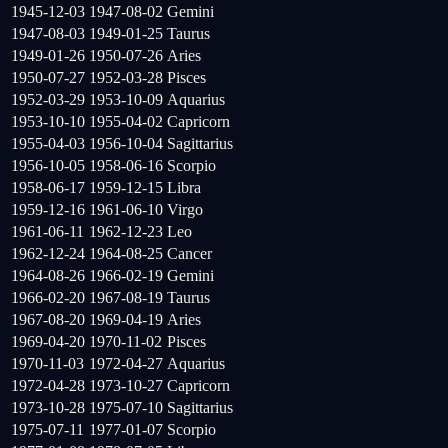
1945-12-03
1947-08-02
Gemini
1947-08-03
1949-01-25
Taurus
1949-01-26
1950-07-26
Aries
1950-07-27
1952-03-28
Pisces
1952-03-29
1953-10-09
Aquarius
1953-10-10
1955-04-02
Capricorn
1955-04-03
1956-10-04
Sagittarius
1956-10-05
1958-06-16
Scorpio
1958-06-17
1959-12-15
Libra
1959-12-16
1961-06-10
Virgo
1961-06-11
1962-12-23
Leo
1962-12-24
1964-08-25
Cancer
1964-08-26
1966-02-19
Gemini
1966-02-20
1967-08-19
Taurus
1967-08-20
1969-04-19
Aries
1969-04-20
1970-11-02
Pisces
1970-11-03
1972-04-27
Aquarius
1972-04-28
1973-10-27
Capricorn
1973-10-28
1975-07-10
Sagittarius
1975-07-11
1977-01-07
Scorpio