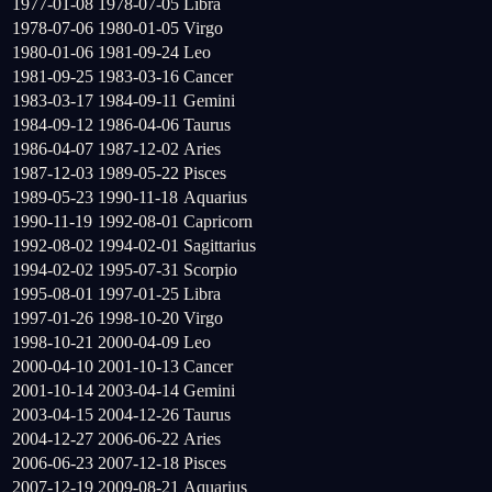
1977-01-08
1978-07-05
Libra
1978-07-06
1980-01-05
Virgo
1980-01-06
1981-09-24
Leo
1981-09-25
1983-03-16
Cancer
1983-03-17
1984-09-11
Gemini
1984-09-12
1986-04-06
Taurus
1986-04-07
1987-12-02
Aries
1987-12-03
1989-05-22
Pisces
1989-05-23
1990-11-18
Aquarius
1990-11-19
1992-08-01
Capricorn
1992-08-02
1994-02-01
Sagittarius
1994-02-02
1995-07-31
Scorpio
1995-08-01
1997-01-25
Libra
1997-01-26
1998-10-20
Virgo
1998-10-21
2000-04-09
Leo
2000-04-10
2001-10-13
Cancer
2001-10-14
2003-04-14
Gemini
2003-04-15
2004-12-26
Taurus
2004-12-27
2006-06-22
Aries
2006-06-23
2007-12-18
Pisces
2007-12-19
2009-08-21
Aquarius