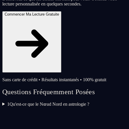
lecture personnalisée en quelques secondes.
Commencer Ma Lecture Gratuite
Sans carte de crédit • Résultats instantanés • 100% gratuit
Questions Fréquemment Posées
1
Qu'est-ce que le Nœud Nord en astrologie ?