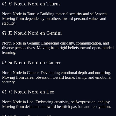
☊
♉
Nœud Nord en Taurus
North Node in Taurus: Building material security and self-worth.
Moving from dependency on others toward personal values and
stability.
☊
♊
Nœud Nord en Gemini
North Node in Gemini: Embracing curiosity, communication, and
diverse perspectives. Moving from rigid beliefs toward open-minded
learning.
☊
♋
Nœud Nord en Cancer
North Node in Cancer: Developing emotional depth and nurturing.
Moving from career obsession toward home, family, and emotional
security.
☊
♌
Nœud Nord en Leo
North Node in Leo: Embracing creativity, self-expression, and joy.
Moving from detachment toward heartfelt passion and recognition.