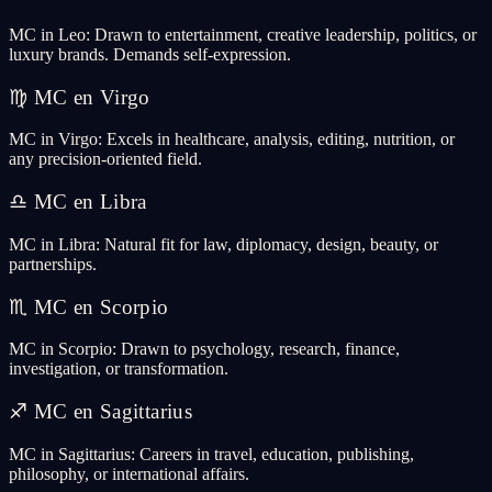
MC in Leo: Drawn to entertainment, creative leadership, politics, or
luxury brands. Demands self-expression.
♍
MC en Virgo
MC in Virgo: Excels in healthcare, analysis, editing, nutrition, or
any precision-oriented field.
♎
MC en Libra
MC in Libra: Natural fit for law, diplomacy, design, beauty, or
partnerships.
♏
MC en Scorpio
MC in Scorpio: Drawn to psychology, research, finance,
investigation, or transformation.
♐
MC en Sagittarius
MC in Sagittarius: Careers in travel, education, publishing,
philosophy, or international affairs.