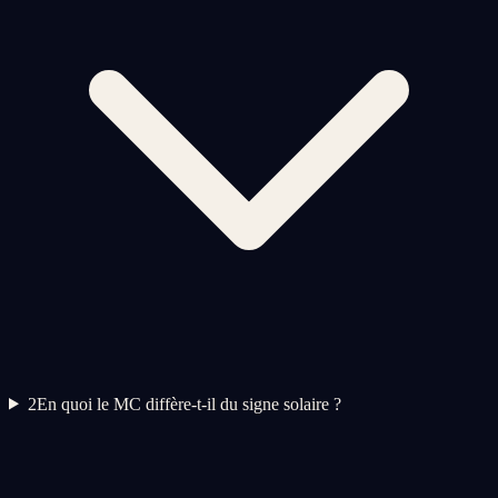
2
En quoi le MC diffère-t-il du signe solaire ?