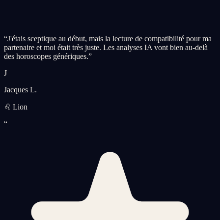
“
J'étais sceptique au début, mais la lecture de compatibilité pour ma
partenaire et moi était très juste. Les analyses IA vont bien au-delà
des horoscopes génériques.
”
J
Jacques L.
♌ Lion
“