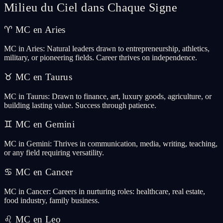
Milieu du Ciel dans Chaque Signe
♈
MC en Aries
MC in Aries: Natural leaders drawn to entrepreneurship, athletics,
military, or pioneering fields. Career thrives on independence.
♉
MC en Taurus
MC in Taurus: Drawn to finance, art, luxury goods, agriculture, or
building lasting value. Success through patience.
♊
MC en Gemini
MC in Gemini: Thrives in communication, media, writing, teaching,
or any field requiring versatility.
♋
MC en Cancer
MC in Cancer: Careers in nurturing roles: healthcare, real estate,
food industry, family business.
♌
MC en Leo