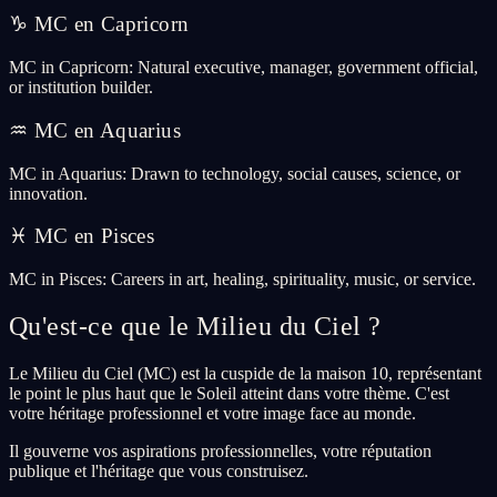
♑
MC en Capricorn
MC in Capricorn: Natural executive, manager, government official,
or institution builder.
♒
MC en Aquarius
MC in Aquarius: Drawn to technology, social causes, science, or
innovation.
♓
MC en Pisces
MC in Pisces: Careers in art, healing, spirituality, music, or service.
Qu'est-ce que le Milieu du Ciel ?
Le Milieu du Ciel (MC) est la cuspide de la maison 10, représentant
le point le plus haut que le Soleil atteint dans votre thème. C'est
votre héritage professionnel et votre image face au monde.
Il gouverne vos aspirations professionnelles, votre réputation
publique et l'héritage que vous construisez.