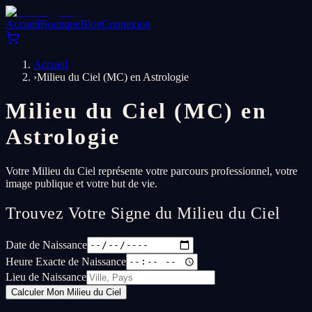
Accueil
Boutique
Blog
Connexion
Accueil
›
Milieu du Ciel (MC) en Astrologie
Milieu du Ciel (MC) en
Astrologie
Votre Milieu du Ciel représente votre parcours professionnel, votre
image publique et votre but de vie.
Trouvez Votre Signe du Milieu du Ciel
Date de Naissance
Heure Exacte de Naissance
Lieu de Naissance
Calculer Mon Milieu du Ciel