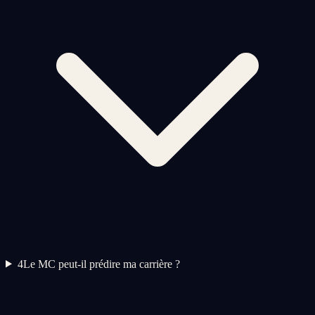
4
Le MC peut-il prédire ma carrière ?