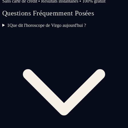
Sans carte de crédit • Résultats instantanés • 100% gratuit
Questions Fréquemment Posées
1
Que dit l'horoscope de Virgo aujourd'hui ?