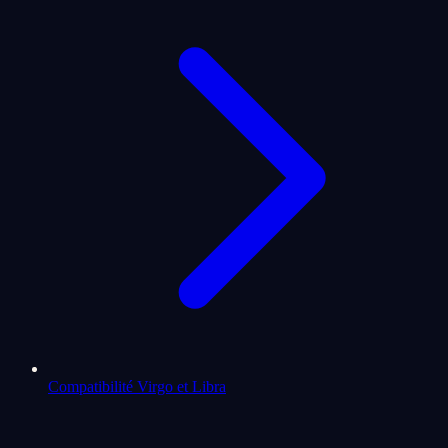
Compatibilité Virgo et Libra