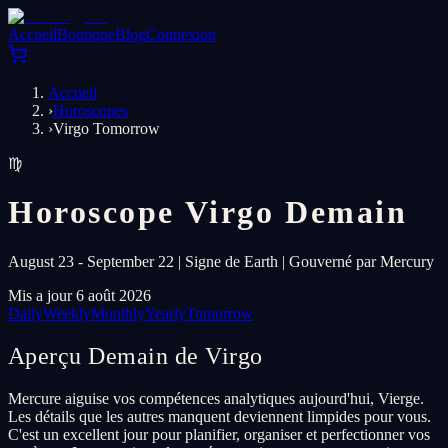
Accueil
Boutique
Blog
Connexion
Accueil
›
Horoscopes
›
Virgo Tomorrow
♍
Horoscope Virgo Demain
August 23 - September 22 | Signe de Earth | Gouverné par Mercury
Mis a jour 6 août 2026
Daily
Weekly
Monthly
Yearly
Tomorrow
Aperçu Demain de Virgo
Mercure aiguise vos compétences analytiques aujourd'hui, Vierge.
Les détails que les autres manquent deviennent limpides pour vous.
C'est un excellent jour pour planifier, organiser et perfectionner vos