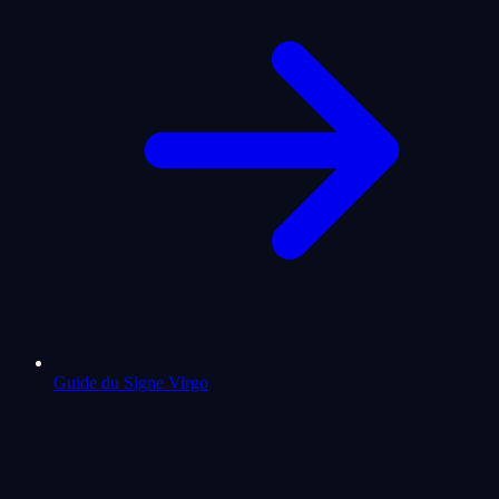
Guide du Signe Virgo