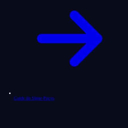
Guide du Signe Pisces