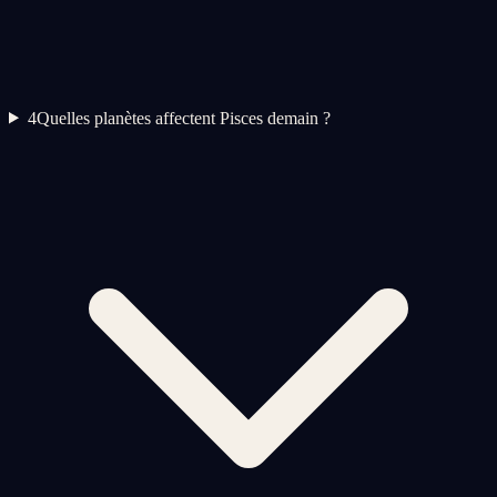
4
Quelles planètes affectent Pisces demain ?