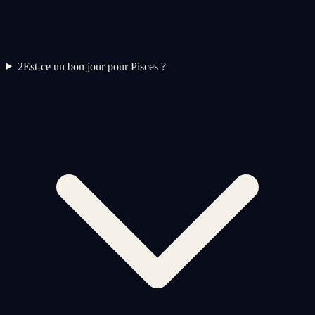
2
Est-ce un bon jour pour Pisces ?