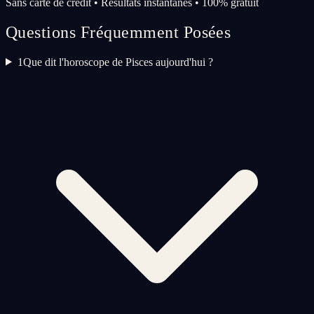
Sans carte de crédit • Résultats instantanés • 100% gratuit
Questions Fréquemment Posées
1
Que dit l'horoscope de Pisces aujourd'hui ?