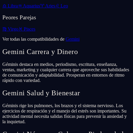
♎
Libra
♒
Aquarius
♈
Aries
♌
Leo
Peores Parejas
♍
Virgo
♓
Pisces
Ver todas las compatibilidades de
Gemini
Gemini
Carrera y Dinero
Géminis destaca en medios, periodismo, escritura, enseñanza,
ventas, marketing y cualquier carrera que aproveche sus habilidades
de comunicación y adaptabilidad. Prosperan en entornos de ritmo
rápido con variedad.
Gemini
Salud y Bienestar
Géminis rige los pulmones, los brazos y el sistema nervioso. Los
ejercicios de respiración y el manejo del estrés son importantes. Su
actividad mental necesita salidas físicas para prevenir la ansiedad y
la inquietud.