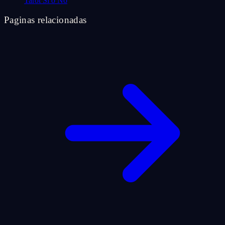
Tarot Sí o No
Paginas relacionadas