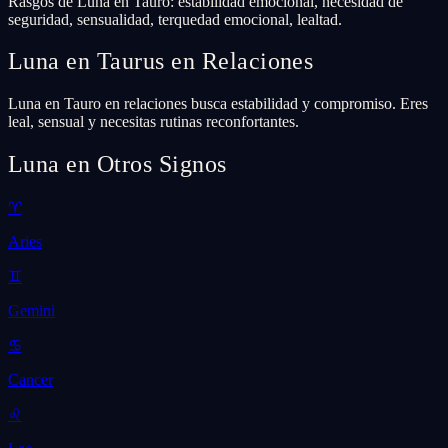
Rasgos de Luna en Tauro: estabilidad emocional, necesidad de
seguridad, sensualidad, terquedad emocional, lealtad.
Luna en Taurus en Relaciones
Luna en Tauro en relaciones busca estabilidad y compromiso. Eres
leal, sensual y necesitas rutinas reconfortantes.
Luna en Otros Signos
♈
Aries
♊
Gemini
♋
Cancer
♌