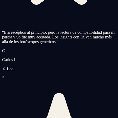
“
Era escéptico al principio, pero la lectura de compatibilidad para mi
pareja y yo fue muy acertada. Los insights con IA van mucho más
allá de los horóscopos genéricos.
”
C
Carlos L.
♌ Leo
“