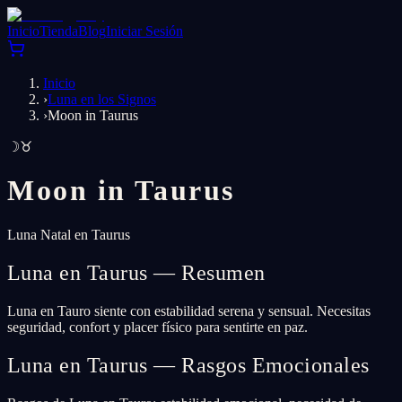
Inicio
Tienda
Blog
Iniciar Sesión
Inicio
›
Luna en los Signos
›
Moon in Taurus
☽
♉
Moon in
Taurus
Luna Natal en Taurus
Luna en Taurus — Resumen
Luna en Tauro siente con estabilidad serena y sensual. Necesitas
seguridad, confort y placer físico para sentirte en paz.
Luna en Taurus — Rasgos Emocionales