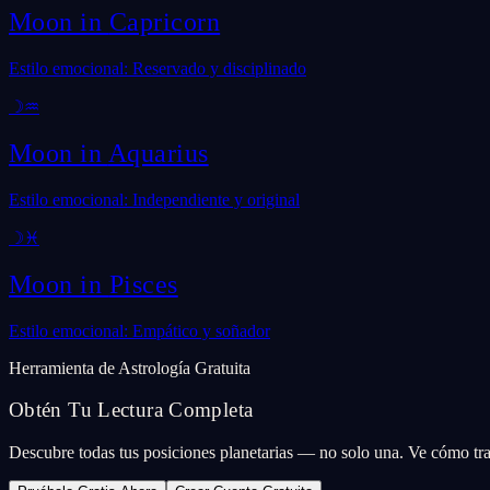
Moon in
Capricorn
Estilo emocional: Reservado y disciplinado
☽
♒
Moon in
Aquarius
Estilo emocional: Independiente y original
☽
♓
Moon in
Pisces
Estilo emocional: Empático y soñador
Herramienta de Astrología Gratuita
Obtén Tu Lectura Completa
Descubre todas tus posiciones planetarias — no solo una. Ve cómo tr