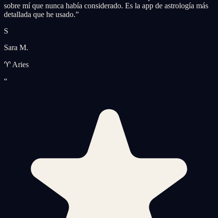
sobre mí que nunca había considerado. Es la app de astrología más
detallada que he usado.
”
S
Sara M.
♈ Aries
“