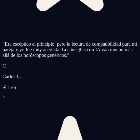
“
Era escéptico al principio, pero la lectura de compatibilidad para mi
pareja y yo fue muy acertada. Los insights con IA van mucho más
allá de los horóscopos genéricos.
”
C
Carlos L.
♌ Leo
“