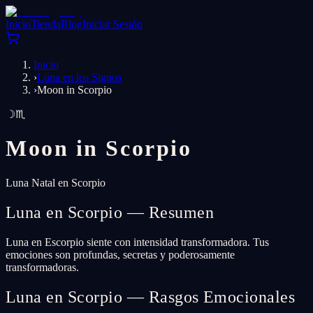
Inicio
Tienda
Blog
Iniciar Sesión
Inicio
›
Luna en los Signos
›
Moon in Scorpio
☽
♏
Moon in
Scorpio
Luna Natal en Scorpio
Luna en Scorpio — Resumen
Luna en Escorpio siente con intensidad transformadora. Tus
emociones son profundas, secretas y poderosamente
transformadoras.
Luna en Scorpio — Rasgos Emocionales