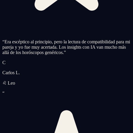
“
Era escéptico al principio, pero la lectura de compatibilidad para mi
pareja y yo fue muy acertada. Los insights con IA van mucho más
allá de los horóscopos genéricos.
”
C
Carlos L.
♌ Leo
“