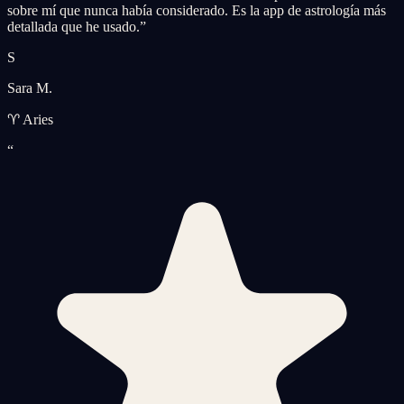
sobre mí que nunca había considerado. Es la app de astrología más
detallada que he usado.
”
S
Sara M.
♈ Aries
“