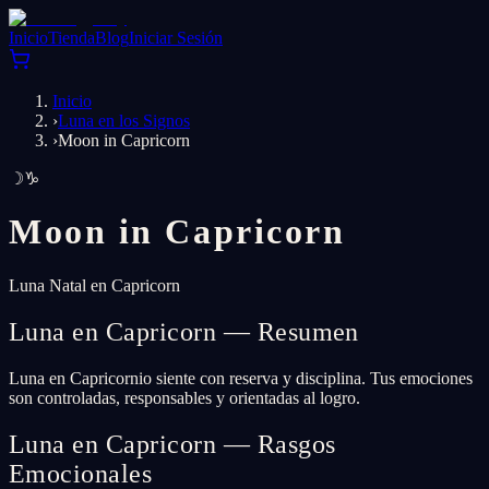
Inicio
Tienda
Blog
Iniciar Sesión
Inicio
›
Luna en los Signos
›
Moon in Capricorn
☽
♑
Moon in
Capricorn
Luna Natal en Capricorn
Luna en Capricorn — Resumen
Luna en Capricornio siente con reserva y disciplina. Tus emociones
son controladas, responsables y orientadas al logro.
Luna en Capricorn — Rasgos
Emocionales