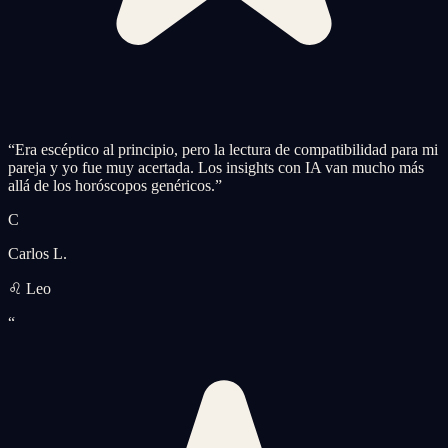
“
Era escéptico al principio, pero la lectura de compatibilidad para mi
pareja y yo fue muy acertada. Los insights con IA van mucho más
allá de los horóscopos genéricos.
”
C
Carlos L.
♌ Leo
“