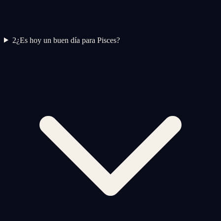
2
¿Es hoy un buen día para Pisces?