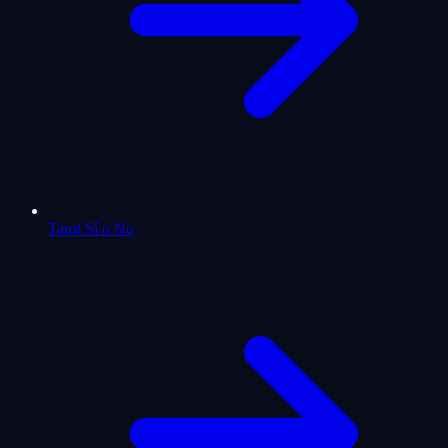
Tarot Sí o No