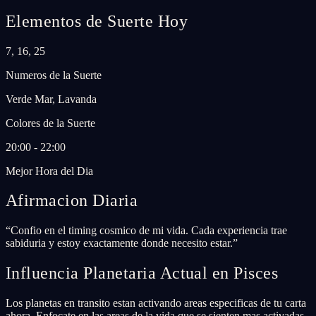
Elementos de Suerte Hoy
7, 16, 25
Numeros de la Suerte
Verde Mar, Lavanda
Colores de la Suerte
20:00 - 22:00
Mejor Hora del Dia
Afirmacion Diaria
“
Confio en el timing cosmico de mi vida. Cada experiencia trae
sabiduria y estoy exactamente donde necesito estar.
”
Influencia Planetaria Actual en Pisces
Los planetas en transito estan activando areas especificas de tu carta
ahora. Enfocate en las areas de la vida que se sienten mas activadas.