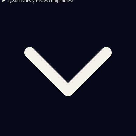
1
¿Son Aries y Pisces compatibles?