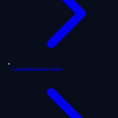
Compatibilidad Aries y Pisces