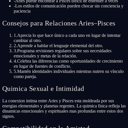
-
Aries puede encontrar a Pisces difícil de entender a veces
-
Los estilos de comunicación pueden chocar sin conciencia y
paciencia
Consejos para Relaciones Aries–Pisces
1
.
Aprecia lo que hace único a cada uno en lugar de intentar
cambiar al otro.
2
.
Aprende a hablar el lenguaje elemental del otro.
3
.
Programa revisiones regulares sobre sus necesidades
emocionales y metas de la relación.
4
.
Celebra las diferencias como oportunidades de crecimiento
en lugar de fuentes de conflicto.
5
.
Mantén identidades individuales mientras nutren su vínculo
como pareja.
Quimica Sexual e Intimidad
La conexion intima entre Aries y Pisces esta moldeada por sus
energias elementales y planetas regentes. La quimica fisica refleja las
dinamicas emocionales y espirituales mas profundas entre estos dos
signos.