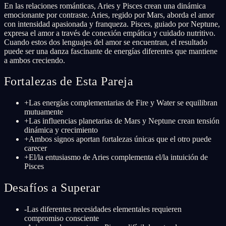
En las relaciones románticas, Aries y Pisces crean una dinámica
emocionante por contraste. Aries, regido por Mars, aborda el amor
con intensidad apasionada y franqueza. Pisces, guiado por Neptune,
expresa el amor a través de conexión empática y cuidado nutritivo.
Cuando estos dos lenguajes del amor se encuentran, el resultado
puede ser una danza fascinante de energías diferentes que mantiene
a ambos creciendo.
Fortalezas de Esta Pareja
+
Las energías complementarias de Fire y Water se equilibran
mutuamente
+
Las influencias planetarias de Mars y Neptune crean tensión
dinámica y crecimiento
+
Ambos signos aportan fortalezas únicas que el otro puede
carecer
+
El/la entusiasmo de Aries complementa el/la intuición de
Pisces
Desafíos a Superar
-
Las diferentes necesidades elementales requieren
compromiso consciente