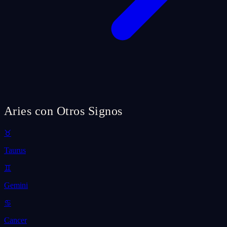
Aries con Otros Signos
♉
Taurus
♊
Gemini
♋
Cancer