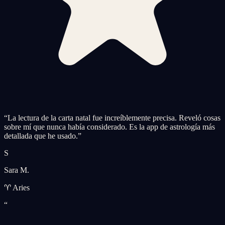
“
La lectura de la carta natal fue increíblemente precisa. Reveló cosas
sobre mí que nunca había considerado. Es la app de astrología más
detallada que he usado.
”
S
Sara M.
♈ Aries
“