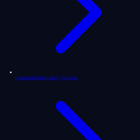
Compatibilidad Libra y Scorpio