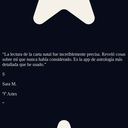
“
La lectura de la carta natal fue increíblemente precisa. Reveló cosas
sobre mí que nunca había considerado. Es la app de astrología más
detallada que he usado.
”
S
Sara M.
♈ Aries
“