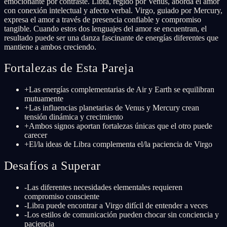
emocionante por contraste. Libra, regido por Venus, aborda el amor
con conexión intelectual y afecto verbal. Virgo, guiado por Mercury,
expresa el amor a través de presencia confiable y compromiso
tangible. Cuando estos dos lenguajes del amor se encuentran, el
resultado puede ser una danza fascinante de energías diferentes que
mantiene a ambos creciendo.
Fortalezas de Esta Pareja
+
Las energías complementarias de Air y Earth se equilibran
mutuamente
+
Las influencias planetarias de Venus y Mercury crean
tensión dinámica y crecimiento
+
Ambos signos aportan fortalezas únicas que el otro puede
carecer
+
El/la ideas de Libra complementa el/la paciencia de Virgo
Desafíos a Superar
-
Las diferentes necesidades elementales requieren
compromiso consciente
-
Libra puede encontrar a Virgo difícil de entender a veces
-
Los estilos de comunicación pueden chocar sin conciencia y
paciencia