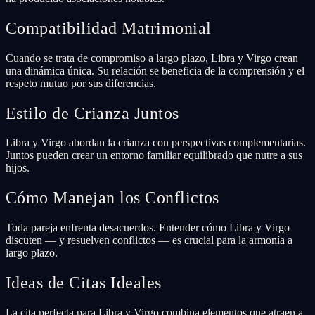
Compatibilidad Matrimonial
Cuando se trata de compromiso a largo plazo, Libra y Virgo crean
una dinámica única. Su relación se beneficia de la comprensión y el
respeto mutuo por sus diferencias.
Estilo de Crianza Juntos
Libra y Virgo abordan la crianza con perspectivas complementarias.
Juntos pueden crear un entorno familiar equilibrado que nutre a sus
hijos.
Cómo Manejan los Conflictos
Toda pareja enfrenta desacuerdos. Entender cómo Libra y Virgo
discuten — y resuelven conflictos — es crucial para la armonía a
largo plazo.
Ideas de Citas Ideales
La cita perfecta para Libra y Virgo combina elementos que atraen a