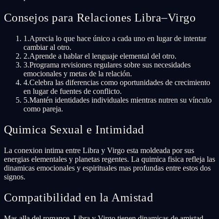
Consejos para Relaciones Libra–Virgo
1
.
Aprecia lo que hace único a cada uno en lugar de intentar
cambiar al otro.
2
.
Aprende a hablar el lenguaje elemental del otro.
3
.
Programa revisiones regulares sobre sus necesidades
emocionales y metas de la relación.
4
.
Celebra las diferencias como oportunidades de crecimiento
en lugar de fuentes de conflicto.
5
.
Mantén identidades individuales mientras nutren su vínculo
como pareja.
Quimica Sexual e Intimidad
La conexion intima entre Libra y Virgo esta moldeada por sus
energias elementales y planetas regentes. La quimica fisica refleja las
dinamicas emocionales y espirituales mas profundas entre estos dos
signos.
Compatibilidad en la Amistad
Mas alla del romance, Libra y Virgo tienen dinamicas de amistad