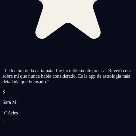
“
La lectura de la carta natal fue increíblemente precisa. Reveló cosas
sobre mí que nunca había considerado. Es la app de astrología más
detallada que he usado.
”
S
Sara M.
♈ Aries
“