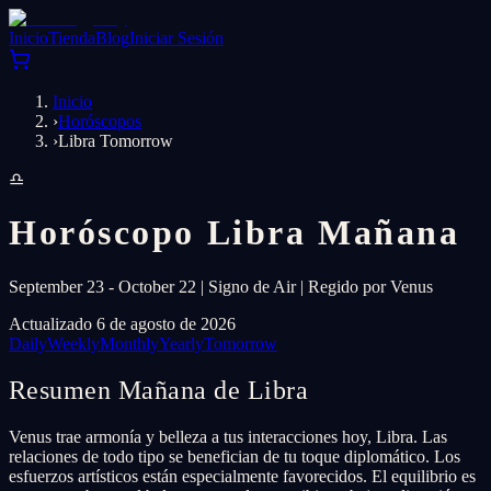
Inicio
Tienda
Blog
Iniciar Sesión
Inicio
›
Horóscopos
›
Libra Tomorrow
♎
Horóscopo Libra Mañana
September 23 - October 22 | Signo de Air | Regido por Venus
Actualizado 6 de agosto de 2026
Daily
Weekly
Monthly
Yearly
Tomorrow
Resumen Mañana de Libra
Venus trae armonía y belleza a tus interacciones hoy, Libra. Las
relaciones de todo tipo se benefician de tu toque diplomático. Los
esfuerzos artísticos están especialmente favorecidos. El equilibrio es