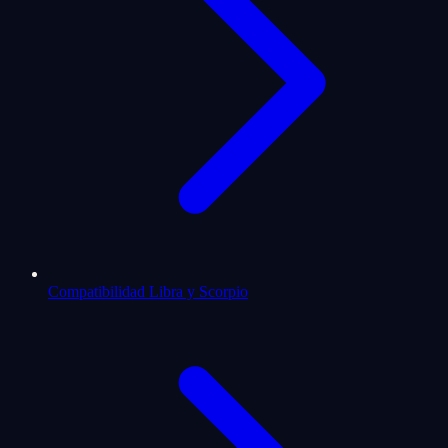
Compatibilidad Libra y Scorpio