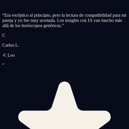
“
Era escéptico al principio, pero la lectura de compatibilidad para mi
pareja y yo fue muy acertada. Los insights con IA van mucho más
allá de los horóscopos genéricos.
”
C
Carlos L.
♌ Leo
“