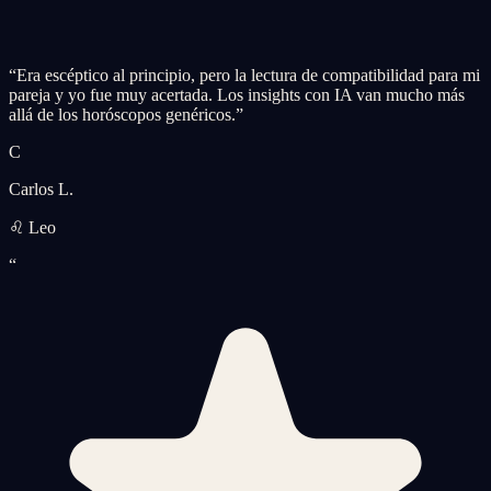
“
Era escéptico al principio, pero la lectura de compatibilidad para mi
pareja y yo fue muy acertada. Los insights con IA van mucho más
allá de los horóscopos genéricos.
”
C
Carlos L.
♌ Leo
“