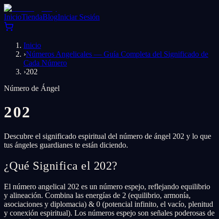
Inicio
Tienda
Blog
Iniciar Sesión
Inicio
›
Números Angelicales — Guía Completa del Significado de
Cada Número
›
202
Número de Ángel
202
Descubre el significado espiritual del número de ángel 202 y lo que
tus ángeles guardianes te están diciendo.
¿Qué Significa el 202?
El número angelical 202 es un número espejo, reflejando equilibrio
y alineación. Combina las energías de 2 (equilibrio, armonía,
asociaciones y diplomacia) & 0 (potencial infinito, el vacío, plenitud
y conexión espiritual). Los números espejo son señales poderosas de