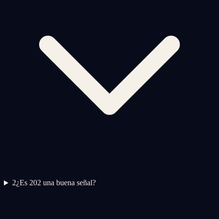
2
¿Es 202 una buena señal?