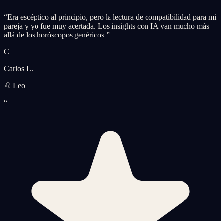
“
Era escéptico al principio, pero la lectura de compatibilidad para mi
pareja y yo fue muy acertada. Los insights con IA van mucho más
allá de los horóscopos genéricos.
”
C
Carlos L.
♌ Leo
“