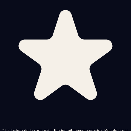
“
La lectura de la carta natal fue increíblemente precisa. Reveló cosas