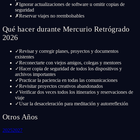
✗
Ignorar actualizaciones de software u omitir copias de
seguridad
✗
Reservar viajes no reembolsables
Qué hacer durante Mercurio Retrógrado
2026
✓
Revisar y corregir planes, proyectos y documentos
existentes
✓
Reconectarte con viejos amigos, colegas y mentores
✓
Hacer copia de seguridad de todos los dispositivos y
archivos importantes
✓
Practicar la paciencia en todas las comunicaciones
✓
Revisitar proyectos creativos abandonados
✓
Verificar dos veces todos los itinerarios y reservaciones de
viaje
✓
Usar la desaceleración para meditación y autorreflexión
Otros Años
2025
2027