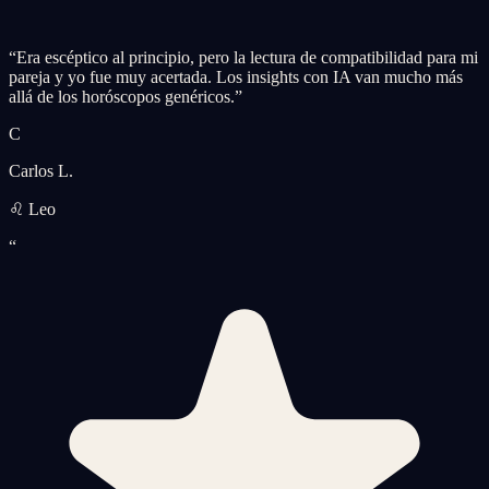
“
Era escéptico al principio, pero la lectura de compatibilidad para mi
pareja y yo fue muy acertada. Los insights con IA van mucho más
allá de los horóscopos genéricos.
”
C
Carlos L.
♌ Leo
“