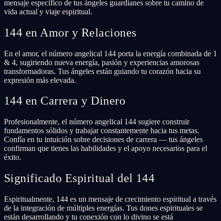
mensaje específico de tus ángeles guardianes sobre tu camino de
vida actual y viaje espiritual.
144 en Amor y Relaciones
En el amor, el número angelical 144 porta la energía combinada de 1
& 4, sugiriendo nueva energía, pasión y experiencias amorosas
transformadoras. Tus ángeles están guiando tu corazón hacia su
expresión más elevada.
144 en Carrera y Dinero
Profesionalmente, el número angelical 144 sugiere construir
fundamentos sólidos y trabajar constantemente hacia tus metas.
Confía en tu intuición sobre decisiones de carrera — tus ángeles
confirman que tienes las habilidades y el apoyo necesarios para el
éxito.
Significado Espiritual del 144
Espiritualmente, 144 es un mensaje de crecimiento espiritual a través
de la integración de múltiples energías. Tus dones espirituales se
están desarrollando y tu conexión con lo divino se está