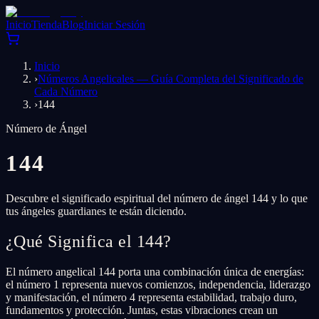
Inicio
Tienda
Blog
Iniciar Sesión
Inicio
›
Números Angelicales — Guía Completa del Significado de
Cada Número
›
144
Número de Ángel
144
Descubre el significado espiritual del número de ángel 144 y lo que
tus ángeles guardianes te están diciendo.
¿Qué Significa el 144?
El número angelical 144 porta una combinación única de energías:
el número 1 representa nuevos comienzos, independencia, liderazgo
y manifestación, el número 4 representa estabilidad, trabajo duro,
fundamentos y protección. Juntas, estas vibraciones crean un