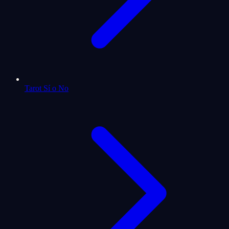
Tarot Sí o No