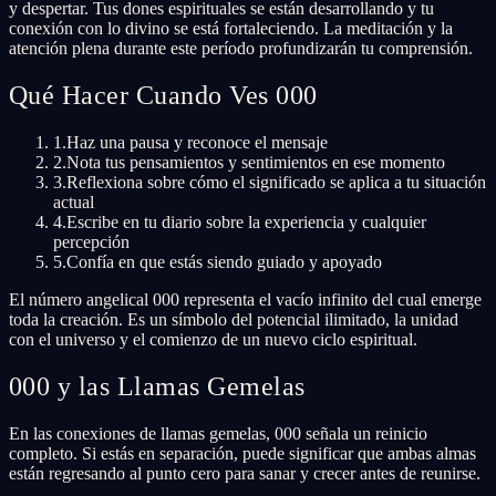
y despertar. Tus dones espirituales se están desarrollando y tu
conexión con lo divino se está fortaleciendo. La meditación y la
atención plena durante este período profundizarán tu comprensión.
Qué Hacer Cuando Ves 000
1.
Haz una pausa y reconoce el mensaje
2.
Nota tus pensamientos y sentimientos en ese momento
3.
Reflexiona sobre cómo el significado se aplica a tu situación
actual
4.
Escribe en tu diario sobre la experiencia y cualquier
percepción
5.
Confía en que estás siendo guiado y apoyado
El número angelical 000 representa el vacío infinito del cual emerge
toda la creación. Es un símbolo del potencial ilimitado, la unidad
con el universo y el comienzo de un nuevo ciclo espiritual.
000 y las Llamas Gemelas
En las conexiones de llamas gemelas, 000 señala un reinicio
completo. Si estás en separación, puede significar que ambas almas
están regresando al punto cero para sanar y crecer antes de reunirse.