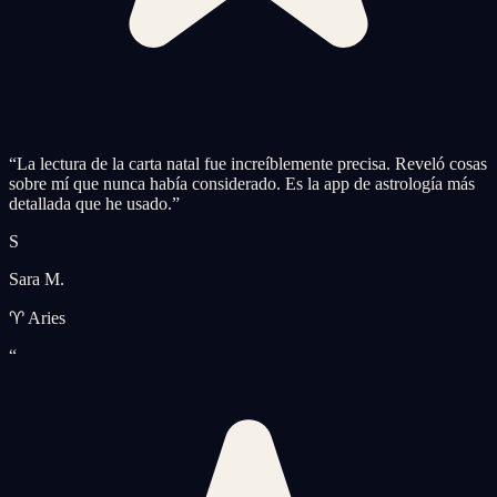
“
La lectura de la carta natal fue increíblemente precisa. Reveló cosas
sobre mí que nunca había considerado. Es la app de astrología más
detallada que he usado.
”
S
Sara M.
♈ Aries
“