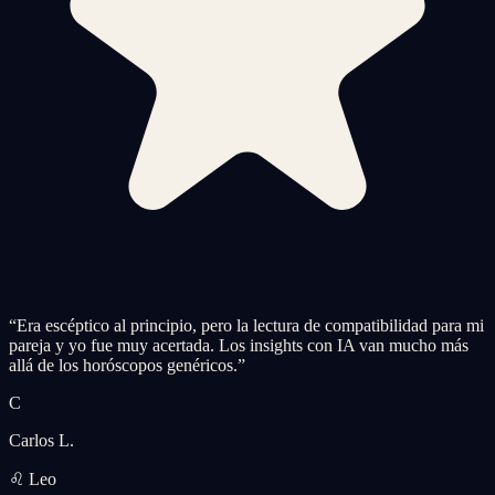
“
Era escéptico al principio, pero la lectura de compatibilidad para mi
pareja y yo fue muy acertada. Los insights con IA van mucho más
allá de los horóscopos genéricos.
”
C
Carlos L.
♌ Leo