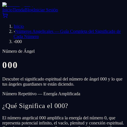
Inicio
Tienda
Blog
Iniciar Sesión
Inicio
›
Números Angelicales — Guía Completa del Significado de
Cada Número
›
000
Número de Ángel
000
Descubre el significado espiritual del número de ángel 000 y lo que
tus ángeles guardianes te están diciendo.
Número Repetitivo — Energía Amplificada
¿Qué Significa el 000?
El número angelical 000 amplifica la energía del número 0, que
representa potencial infinito, el vacío, plenitud y conexión espiritual.