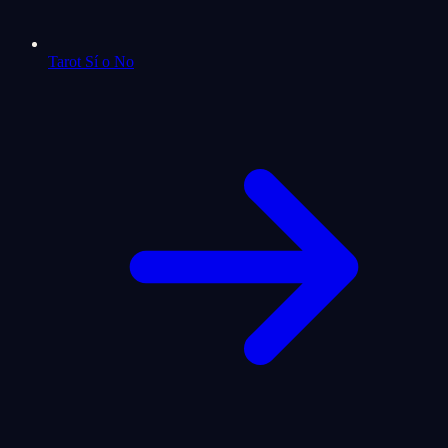
Tarot Sí o No