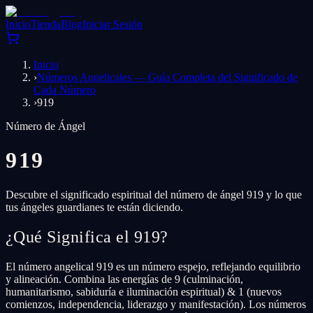
Inicio
Tienda
Blog
Iniciar Sesión
Inicio
›
Números Angelicales — Guía Completa del Significado de
Cada Número
›
919
Número de Ángel
919
Descubre el significado espiritual del número de ángel 919 y lo que
tus ángeles guardianes te están diciendo.
¿Qué Significa el 919?
El número angelical 919 es un número espejo, reflejando equilibrio
y alineación. Combina las energías de 9 (culminación,
humanitarismo, sabiduría e iluminación espiritual) & 1 (nuevos
comienzos, independencia, liderazgo y manifestación). Los números