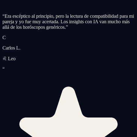
“
Era escéptico al principio, pero la lectura de compatibilidad para mi
pareja y yo fue muy acertada. Los insights con IA van mucho más
allá de los horóscopos genéricos.
”
C
Carlos L.
♌ Leo
“