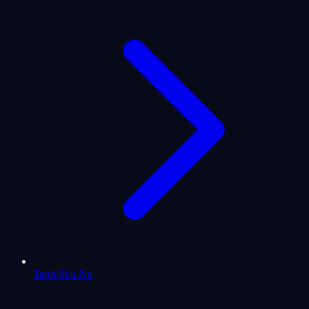
Tarot Sí o No