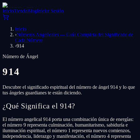
Inicio
Tienda
Blog
Iniciar Sesión
Inicio
›
Números Angelicales — Guía Completa del Significado de
Cada Número
›
914
Número de Ángel
914
Descubre el significado espiritual del número de ángel 914 y lo que
tus ángeles guardianes te están diciendo.
¿Qué Significa el 914?
El número angelical 914 porta una combinación única de energías:
el número 9 representa culminación, humanitarismo, sabiduría e
iluminación espiritual, el número 1 representa nuevos comienzos,
independencia, liderazgo y manifestación, el número 4 representa