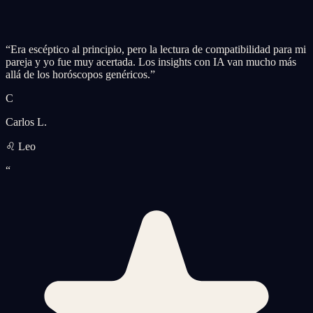
“
Era escéptico al principio, pero la lectura de compatibilidad para mi
pareja y yo fue muy acertada. Los insights con IA van mucho más
allá de los horóscopos genéricos.
”
C
Carlos L.
♌ Leo
“