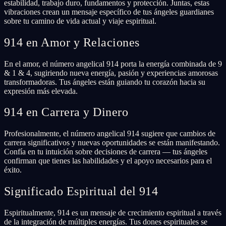
estabilidad, trabajo duro, fundamentos y protección. Juntas, estas
vibraciones crean un mensaje específico de tus ángeles guardianes
sobre tu camino de vida actual y viaje espiritual.
914 en Amor y Relaciones
En el amor, el número angelical 914 porta la energía combinada de 9
& 1 & 4, sugiriendo nueva energía, pasión y experiencias amorosas
transformadoras. Tus ángeles están guiando tu corazón hacia su
expresión más elevada.
914 en Carrera y Dinero
Profesionalmente, el número angelical 914 sugiere que cambios de
carrera significativos y nuevas oportunidades se están manifestando.
Confía en tu intuición sobre decisiones de carrera — tus ángeles
confirman que tienes las habilidades y el apoyo necesarios para el
éxito.
Significado Espiritual del 914
Espiritualmente, 914 es un mensaje de crecimiento espiritual a través
de la integración de múltiples energías. Tus dones espirituales se