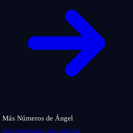
Más Números de Ángel
33
69
77
000
106
111
123
143
144
155
187
202