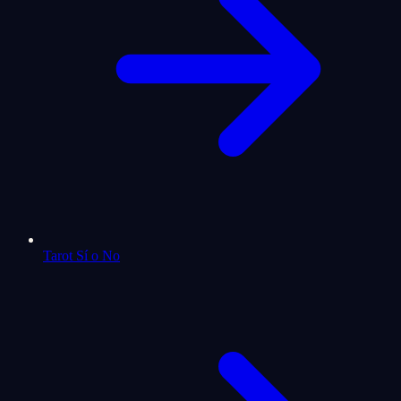
Tarot Sí o No