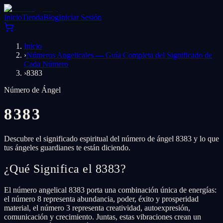
Inicio
Tienda
Blog
Iniciar Sesión
Inicio
›
Números Angelicales — Guía Completa del Significado de
Cada Número
›
8383
Número de Ángel
8383
Descubre el significado espiritual del número de ángel 8383 y lo que
tus ángeles guardianes te están diciendo.
¿Qué Significa el 8383?
El número angelical 8383 porta una combinación única de energías:
el número 8 representa abundancia, poder, éxito y prosperidad
material, el número 3 representa creatividad, autoexpresión,
comunicación y crecimiento. Juntas, estas vibraciones crean un