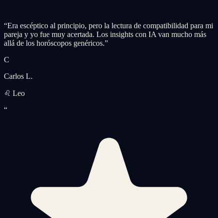
“
Era escéptico al principio, pero la lectura de compatibilidad para mi
pareja y yo fue muy acertada. Los insights con IA van mucho más
allá de los horóscopos genéricos.
”
C
Carlos L.
♌ Leo
“