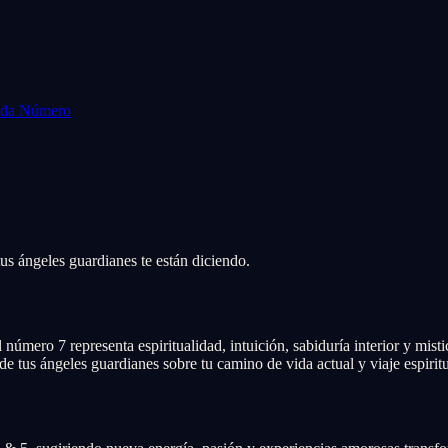
Cada Número
us ángeles guardianes te están diciendo.
úmero 7 representa espiritualidad, intuición, sabiduría interior y mist
de tus ángeles guardianes sobre tu camino de vida actual y viaje espiritu