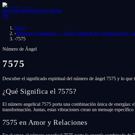
Inicio
Tienda
Blog
Iniciar Sesión
Inicio
›
Números Angelicales — Guía Completa del Significado de 
›
7575
Número de Ángel
7575
Descubre el significado espiritual del número de ángel 7575 y lo que t
¿Qué Significa el 7575?
El número angelical 7575 porta una combinación única de energías: el n
transformación. Juntas, estas vibraciones crean un mensaje específico 
7575 en Amor y Relaciones