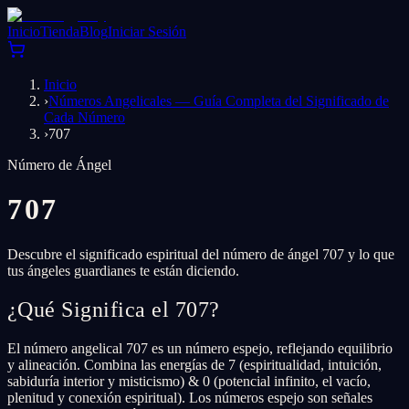
Inicio
Tienda
Blog
Iniciar Sesión
Inicio
›
Números Angelicales — Guía Completa del Significado de
Cada Número
›
707
Número de Ángel
707
Descubre el significado espiritual del número de ángel 707 y lo que
tus ángeles guardianes te están diciendo.
¿Qué Significa el 707?
El número angelical 707 es un número espejo, reflejando equilibrio
y alineación. Combina las energías de 7 (espiritualidad, intuición,
sabiduría interior y misticismo) & 0 (potencial infinito, el vacío,
plenitud y conexión espiritual). Los números espejo son señales