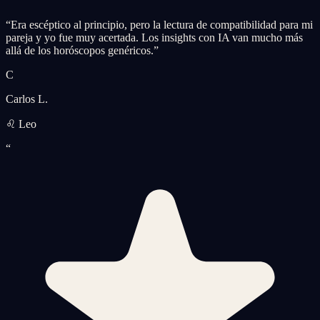
“
Era escéptico al principio, pero la lectura de compatibilidad para mi
pareja y yo fue muy acertada. Los insights con IA van mucho más
allá de los horóscopos genéricos.
”
C
Carlos L.
♌ Leo
“