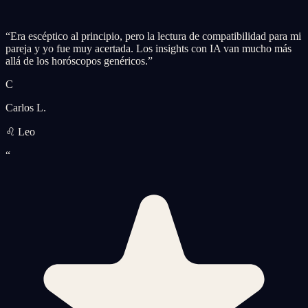
“
Era escéptico al principio, pero la lectura de compatibilidad para mi
pareja y yo fue muy acertada. Los insights con IA van mucho más
allá de los horóscopos genéricos.
”
C
Carlos L.
♌ Leo
“