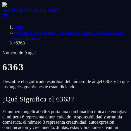
Inicio
Tienda
Blog
Iniciar Sesión
Inicio
›
Números Angelicales — Guía Completa del Significado de
Cada Número
›
6363
Número de Ángel
6363
Descubre el significado espiritual del número de ángel 6363 y lo que
tus ángeles guardianes te están diciendo.
¿Qué Significa el 6363?
El número angelical 6363 porta una combinación única de energías:
el número 6 representa amor, cuidado, responsabilidad y armonía
doméstica, el número 3 representa creatividad, autoexpresión,
comunicación y crecimiento. Juntas, estas vibraciones crean un