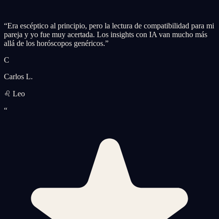
“
Era escéptico al principio, pero la lectura de compatibilidad para mi
pareja y yo fue muy acertada. Los insights con IA van mucho más
allá de los horóscopos genéricos.
”
C
Carlos L.
♌ Leo
“