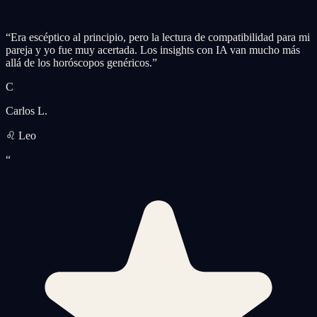
“
Era escéptico al principio, pero la lectura de compatibilidad para mi
pareja y yo fue muy acertada. Los insights con IA van mucho más
allá de los horóscopos genéricos.
”
C
Carlos L.
♌ Leo
“