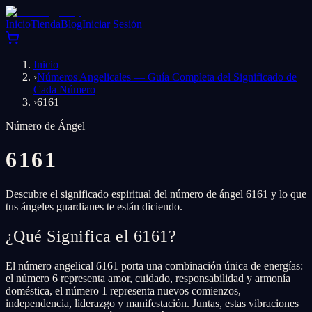
Inicio
Tienda
Blog
Iniciar Sesión
Inicio
›
Números Angelicales — Guía Completa del Significado de
Cada Número
›
6161
Número de Ángel
6161
Descubre el significado espiritual del número de ángel 6161 y lo que
tus ángeles guardianes te están diciendo.
¿Qué Significa el 6161?
El número angelical 6161 porta una combinación única de energías:
el número 6 representa amor, cuidado, responsabilidad y armonía
doméstica, el número 1 representa nuevos comienzos,
independencia, liderazgo y manifestación. Juntas, estas vibraciones