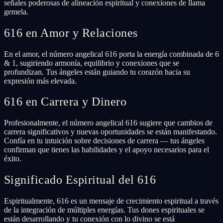
señales poderosas de alineación espiritual y conexiones de llama
gemela.
616 en Amor y Relaciones
En el amor, el número angelical 616 porta la energía combinada de 6
& 1, sugiriendo armonía, equilibrio y conexiones que se
profundizan. Tus ángeles están guiando tu corazón hacia su
expresión más elevada.
616 en Carrera y Dinero
Profesionalmente, el número angelical 616 sugiere que cambios de
carrera significativos y nuevas oportunidades se están manifestando.
Confía en tu intuición sobre decisiones de carrera — tus ángeles
confirman que tienes las habilidades y el apoyo necesarios para el
éxito.
Significado Espiritual del 616
Espiritualmente, 616 es un mensaje de crecimiento espiritual a través
de la integración de múltiples energías. Tus dones espirituales se
están desarrollando y tu conexión con lo divino se está