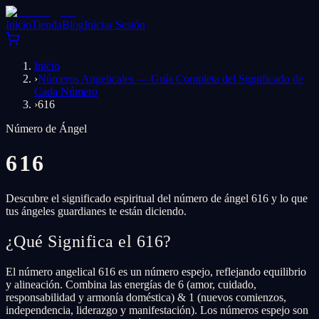
Inicio
Tienda
Blog
Iniciar Sesión
Inicio
›
Números Angelicales — Guía Completa del Significado de
Cada Número
›
616
Número de Ángel
616
Descubre el significado espiritual del número de ángel 616 y lo que
tus ángeles guardianes te están diciendo.
¿Qué Significa el 616?
El número angelical 616 es un número espejo, reflejando equilibrio
y alineación. Combina las energías de 6 (amor, cuidado,
responsabilidad y armonía doméstica) & 1 (nuevos comienzos,
independencia, liderazgo y manifestación). Los números espejo son