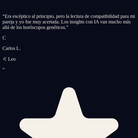
“
Era escéptico al principio, pero la lectura de compatibilidad para mi
pareja y yo fue muy acertada. Los insights con IA van mucho más
allá de los horóscopos genéricos.
”
C
Carlos L.
♌ Leo
“