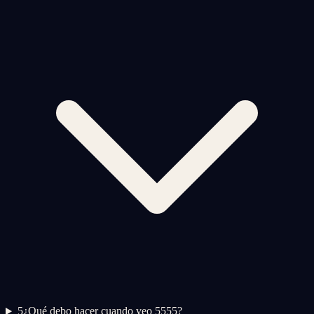
5
¿Qué debo hacer cuando veo 5555?