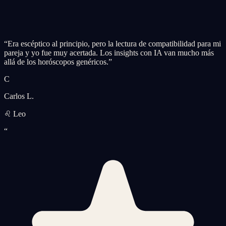
“
Era escéptico al principio, pero la lectura de compatibilidad para mi
pareja y yo fue muy acertada. Los insights con IA van mucho más
allá de los horóscopos genéricos.
”
C
Carlos L.
♌ Leo
“