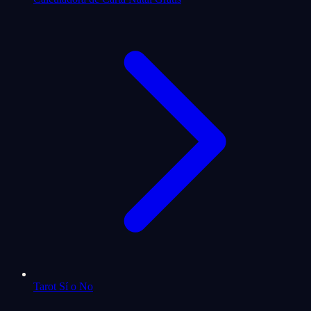
Tarot Sí o No