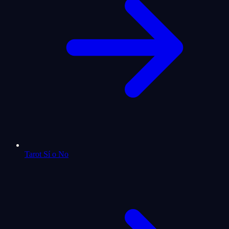
Tarot Sí o No