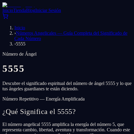
Inicio
Tienda
Blog
Iniciar Sesión
Inicio
›
Números Angelicales — Guía Completa del Significado de
Cada Número
›
5555
Número de Ángel
5555
Descubre el significado espiritual del número de ángel 5555 y lo que
tus ángeles guardianes te están diciendo.
Número Repetitivo — Energía Amplificada
¿Qué Significa el 5555?
El número angelical 5555 amplifica la energía del número 5, que
representa cambio, libertad, aventura y transformación. Cuando este