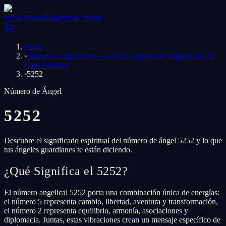
Inicio
Tienda
Blog
Iniciar Sesión
Inicio
›
Números Angelicales — Guía Completa del Significado de
Cada Número
›
5252
Número de Ángel
5252
Descubre el significado espiritual del número de ángel 5252 y lo que
tus ángeles guardianes te están diciendo.
¿Qué Significa el 5252?
El número angelical 5252 porta una combinación única de energías:
el número 5 representa cambio, libertad, aventura y transformación,
el número 2 representa equilibrio, armonía, asociaciones y
diplomacia. Juntas, estas vibraciones crean un mensaje específico de