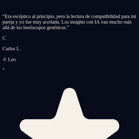
“
Era escéptico al principio, pero la lectura de compatibilidad para mi
pareja y yo fue muy acertada. Los insights con IA van mucho más
allá de los horóscopos genéricos.
”
C
Carlos L.
♌ Leo
“