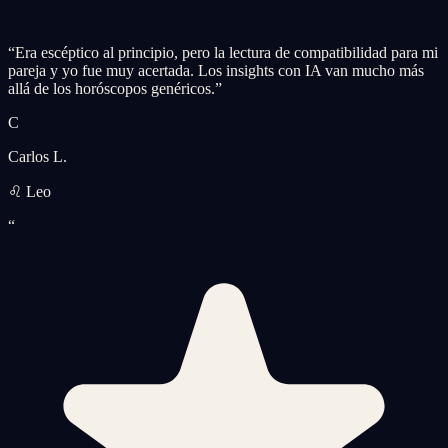
“
Era escéptico al principio, pero la lectura de compatibilidad para mi
pareja y yo fue muy acertada. Los insights con IA van mucho más
allá de los horóscopos genéricos.
”
C
Carlos L.
♌ Leo
“