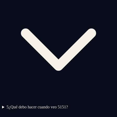
5
¿Qué debo hacer cuando veo 5151?