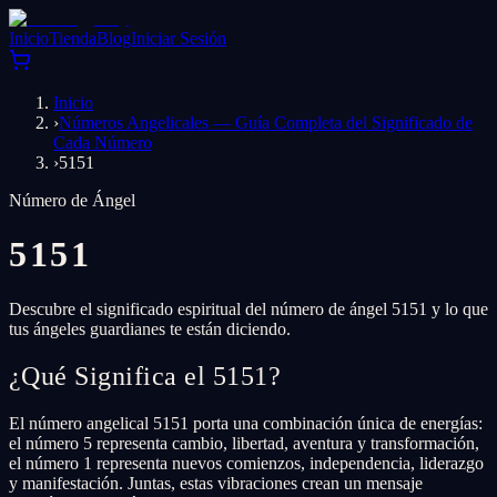
Inicio
Tienda
Blog
Iniciar Sesión
Inicio
›
Números Angelicales — Guía Completa del Significado de
Cada Número
›
5151
Número de Ángel
5151
Descubre el significado espiritual del número de ángel 5151 y lo que
tus ángeles guardianes te están diciendo.
¿Qué Significa el 5151?
El número angelical 5151 porta una combinación única de energías:
el número 5 representa cambio, libertad, aventura y transformación,
el número 1 representa nuevos comienzos, independencia, liderazgo
y manifestación. Juntas, estas vibraciones crean un mensaje