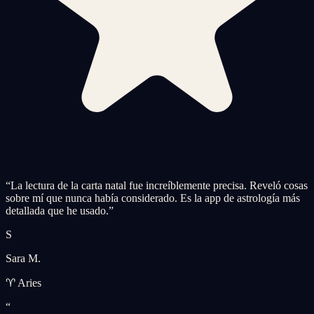
“
La lectura de la carta natal fue increíblemente precisa. Reveló cosas
sobre mí que nunca había considerado. Es la app de astrología más
detallada que he usado.
”
S
Sara M.
♈ Aries
“