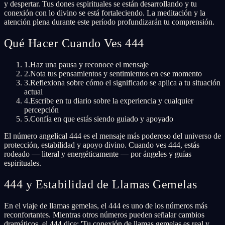
y despertar. Tus dones espirituales se están desarrollando y tu
conexión con lo divino se está fortaleciendo. La meditación y la
atención plena durante este período profundizarán tu comprensión.
Qué Hacer Cuando Ves 444
1.
Haz una pausa y reconoce el mensaje
2.
Nota tus pensamientos y sentimientos en ese momento
3.
Reflexiona sobre cómo el significado se aplica a tu situación
actual
4.
Escribe en tu diario sobre la experiencia y cualquier
percepción
5.
Confía en que estás siendo guiado y apoyado
El número angelical 444 es el mensaje más poderoso del universo de
protección, estabilidad y apoyo divino. Cuando ves 444, estás
rodeado — literal y energéticamente — por ángeles y guías
espirituales.
444 y Estabilidad de Llamas Gemelas
En el viaje de llamas gemelas, el 444 es uno de los números más
reconfortantes. Mientras otros números pueden señalar cambios
dramáticos, el 444 dice: 'Tu conexión de llamas gemelas es real y