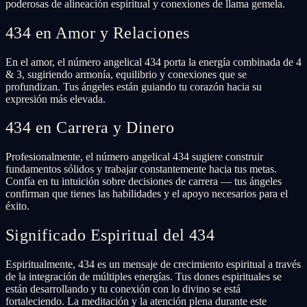
poderosas de alineación espiritual y conexiones de llama gemela.
434 en Amor y Relaciones
En el amor, el número angelical 434 porta la energía combinada de 4
& 3, sugiriendo armonía, equilibrio y conexiones que se
profundizan. Tus ángeles están guiando tu corazón hacia su
expresión más elevada.
434 en Carrera y Dinero
Profesionalmente, el número angelical 434 sugiere construir
fundamentos sólidos y trabajar constantemente hacia tus metas.
Confía en tu intuición sobre decisiones de carrera — tus ángeles
confirman que tienes las habilidades y el apoyo necesarios para el
éxito.
Significado Espiritual del 434
Espiritualmente, 434 es un mensaje de crecimiento espiritual a través
de la integración de múltiples energías. Tus dones espirituales se
están desarrollando y tu conexión con lo divino se está
fortaleciendo. La meditación y la atención plena durante este