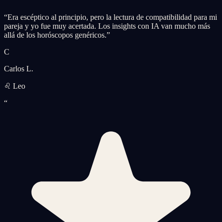
“
Era escéptico al principio, pero la lectura de compatibilidad para mi
pareja y yo fue muy acertada. Los insights con IA van mucho más
allá de los horóscopos genéricos.
”
C
Carlos L.
♌ Leo
“