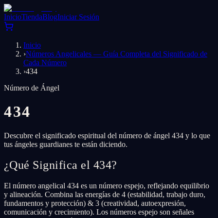
Inicio
Tienda
Blog
Iniciar Sesión
Inicio
›
Números Angelicales — Guía Completa del Significado de
Cada Número
›
434
Número de Ángel
434
Descubre el significado espiritual del número de ángel 434 y lo que
tus ángeles guardianes te están diciendo.
¿Qué Significa el 434?
El número angelical 434 es un número espejo, reflejando equilibrio
y alineación. Combina las energías de 4 (estabilidad, trabajo duro,
fundamentos y protección) & 3 (creatividad, autoexpresión,
comunicación y crecimiento). Los números espejo son señales