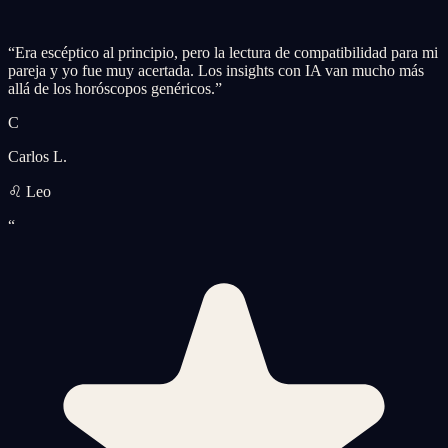
“
Era escéptico al principio, pero la lectura de compatibilidad para mi
pareja y yo fue muy acertada. Los insights con IA van mucho más
allá de los horóscopos genéricos.
”
C
Carlos L.
♌ Leo
“