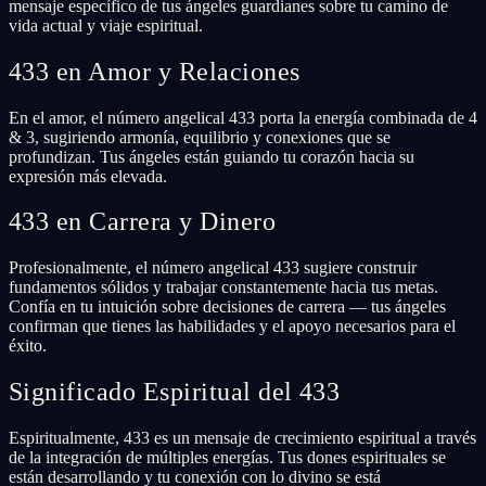
mensaje específico de tus ángeles guardianes sobre tu camino de
vida actual y viaje espiritual.
433 en Amor y Relaciones
En el amor, el número angelical 433 porta la energía combinada de 4
& 3, sugiriendo armonía, equilibrio y conexiones que se
profundizan. Tus ángeles están guiando tu corazón hacia su
expresión más elevada.
433 en Carrera y Dinero
Profesionalmente, el número angelical 433 sugiere construir
fundamentos sólidos y trabajar constantemente hacia tus metas.
Confía en tu intuición sobre decisiones de carrera — tus ángeles
confirman que tienes las habilidades y el apoyo necesarios para el
éxito.
Significado Espiritual del 433
Espiritualmente, 433 es un mensaje de crecimiento espiritual a través
de la integración de múltiples energías. Tus dones espirituales se
están desarrollando y tu conexión con lo divino se está