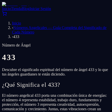
Inicio
Tienda
Blog
Iniciar Sesión
Inicio
›
Números Angelicales — Guía Completa del Significado de
Cada Número
›
433
Número de Ángel
433
Descubre el significado espiritual del número de ángel 433 y lo que
tus ángeles guardianes te están diciendo.
¿Qué Significa el 433?
El número angelical 433 porta una combinación única de energías:
el número 4 representa estabilidad, trabajo duro, fundamentos y
protección, el número 3 representa creatividad, autoexpresión,
comunicación y crecimiento. Juntas, estas vibraciones crean un