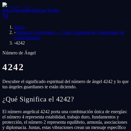
Inicio
Tienda
Blog
Iniciar Sesión
Inicio
›
Números Angelicales — Guía Completa del Significado de
Cada Número
›
4242
Número de Ángel
4242
Descubre el significado espiritual del número de ángel 4242 y lo que
tus ángeles guardianes te están diciendo.
¿Qué Significa el 4242?
El número angelical 4242 porta una combinación única de energías:
el número 4 representa estabilidad, trabajo duro, fundamentos y
protección, el número 2 representa equilibrio, armonía, asociaciones
y diplomacia. Juntas, estas vibraciones crean un mensaje específico