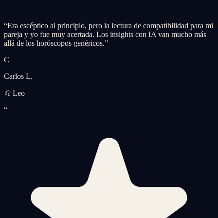
“
Era escéptico al principio, pero la lectura de compatibilidad para mi
pareja y yo fue muy acertada. Los insights con IA van mucho más
allá de los horóscopos genéricos.
”
C
Carlos L.
♌ Leo
“