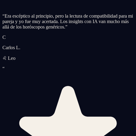
“
Era escéptico al principio, pero la lectura de compatibilidad para mi
pareja y yo fue muy acertada. Los insights con IA van mucho más
allá de los horóscopos genéricos.
”
C
Carlos L.
♌ Leo
“