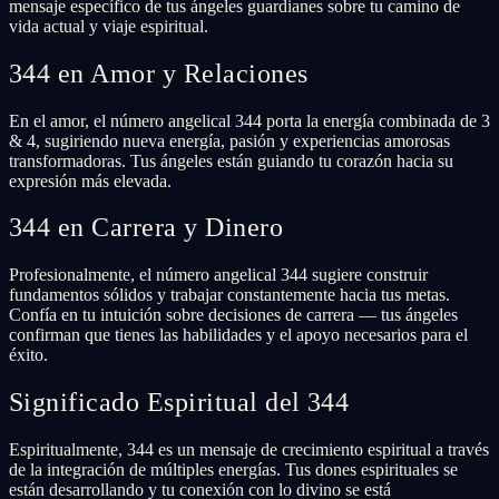
mensaje específico de tus ángeles guardianes sobre tu camino de
vida actual y viaje espiritual.
344 en Amor y Relaciones
En el amor, el número angelical 344 porta la energía combinada de 3
& 4, sugiriendo nueva energía, pasión y experiencias amorosas
transformadoras. Tus ángeles están guiando tu corazón hacia su
expresión más elevada.
344 en Carrera y Dinero
Profesionalmente, el número angelical 344 sugiere construir
fundamentos sólidos y trabajar constantemente hacia tus metas.
Confía en tu intuición sobre decisiones de carrera — tus ángeles
confirman que tienes las habilidades y el apoyo necesarios para el
éxito.
Significado Espiritual del 344
Espiritualmente, 344 es un mensaje de crecimiento espiritual a través
de la integración de múltiples energías. Tus dones espirituales se
están desarrollando y tu conexión con lo divino se está