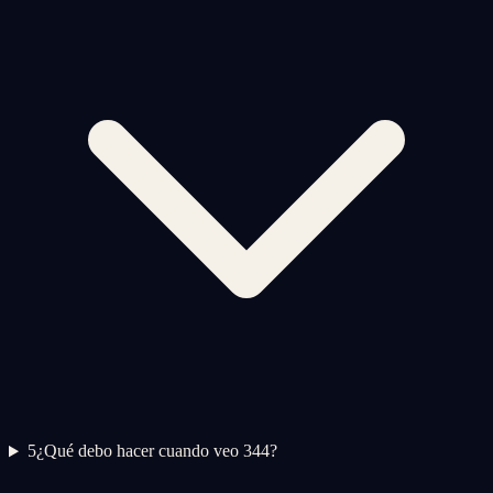
5
¿Qué debo hacer cuando veo 344?