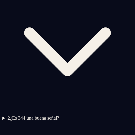
2
¿Es 344 una buena señal?