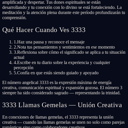
amplificada y despertar. Tus dones espirituales se están
desarrollando y tu conexión con lo divino se está fortaleciendo. La
meditación y la atención plena durante este período profundizarán tu
comprensión.
Qué Hacer Cuando Ves 3333
1.
Haz una pausa y reconoce el mensaje
2.
Nota tus pensamientos y sentimientos en ese momento
3.
Reflexiona sobre cómo el significado se aplica a tu situación
actual
4.
Escribe en tu diario sobre la experiencia y cualquier
percepción
5.
Confía en que estás siendo guiado y apoyado
El número angelical 3333 es la expresión máxima de energía
creativa, comunicación espiritual y expansión gozosa. El número 3
siempre ha sido considerado sagrado — representando la trinidad.
3333 Llamas Gemelas — Unión Creativa
En conexiones de llamas gemelas, el 3333 representa la unión
creativa — cuando las llamas gemelas se unen no solo como parejas
románticas sino como colaboradores creativos.