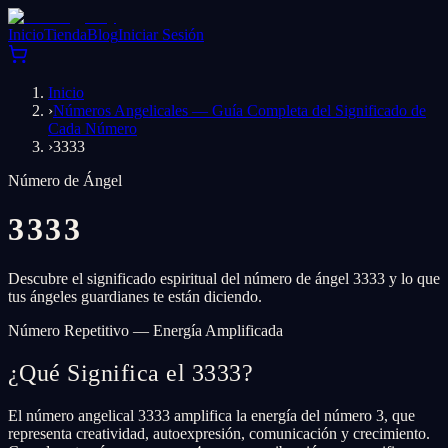
Inicio
Tienda
Blog
Iniciar Sesión
Inicio
›
Números Angelicales — Guía Completa del Significado de
Cada Número
›
3333
Número de Ángel
3333
Descubre el significado espiritual del número de ángel 3333 y lo que
tus ángeles guardianes te están diciendo.
Número Repetitivo — Energía Amplificada
¿Qué Significa el 3333?
El número angelical 3333 amplifica la energía del número 3, que
representa creatividad, autoexpresión, comunicación y crecimiento.