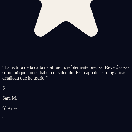
“
La lectura de la carta natal fue increíblemente precisa. Reveló cosas
sobre mí que nunca había considerado. Es la app de astrología más
detallada que he usado.
”
S
Sara M.
♈ Aries
“