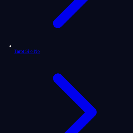
Tarot Sí o No