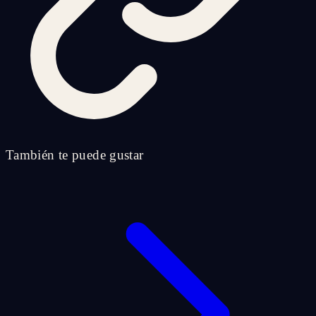
También te puede gustar