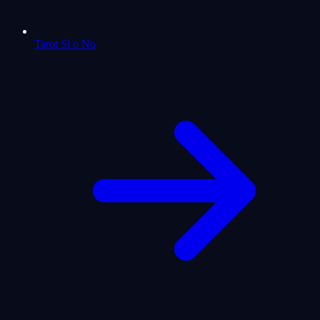
Tarot Sí o No