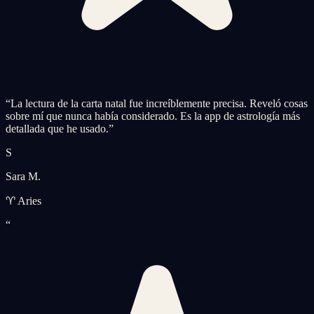
“
La lectura de la carta natal fue increíblemente precisa. Reveló cosas
sobre mí que nunca había considerado. Es la app de astrología más
detallada que he usado.
”
S
Sara M.
♈ Aries
“