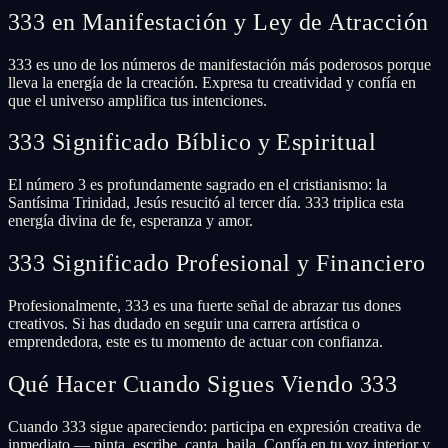
333 en Manifestación y Ley de Atracción
333 es uno de los números de manifestación más poderosos porque
lleva la energía de la creación. Expresa tu creatividad y confía en
que el universo amplifica tus intenciones.
333 Significado Bíblico y Espiritual
El número 3 es profundamente sagrado en el cristianismo: la
Santísima Trinidad, Jesús resucitó al tercer día. 333 triplica esta
energía divina de fe, esperanza y amor.
333 Significado Profesional y Financiero
Profesionalmente, 333 es una fuerte señal de abrazar tus dones
creativos. Si has dudado en seguir una carrera artística o
emprendedora, este es tu momento de actuar con confianza.
Qué Hacer Cuando Sigues Viendo 333
Cuando 333 sigue apareciendo: participa en expresión creativa de
inmediato — pinta, escribe, canta, baila. Confía en tu voz interior y