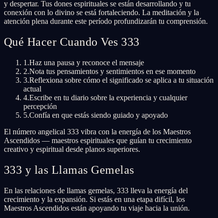
y despertar. Tus dones espirituales se están desarrollando y tu
conexión con lo divino se está fortaleciendo. La meditación y la
atención plena durante este período profundizarán tu comprensión.
Qué Hacer Cuando Ves 333
1.
Haz una pausa y reconoce el mensaje
2.
Nota tus pensamientos y sentimientos en ese momento
3.
Reflexiona sobre cómo el significado se aplica a tu situación
actual
4.
Escribe en tu diario sobre la experiencia y cualquier
percepción
5.
Confía en que estás siendo guiado y apoyado
El número angelical 333 vibra con la energía de los Maestros
Ascendidos — maestros espirituales que guían tu crecimiento
creativo y espiritual desde planos superiores.
333 y las Llamas Gemelas
En las relaciones de llamas gemelas, 333 lleva la energía del
crecimiento y la expansión. Si estás en una etapa difícil, los
Maestros Ascendidos están apoyando tu viaje hacia la unión.