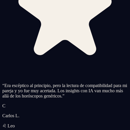
“
Era escéptico al principio, pero la lectura de compatibilidad para mi
pareja y yo fue muy acertada. Los insights con IA van mucho más
allá de los horóscopos genéricos.
”
C
Carlos L.
♌ Leo