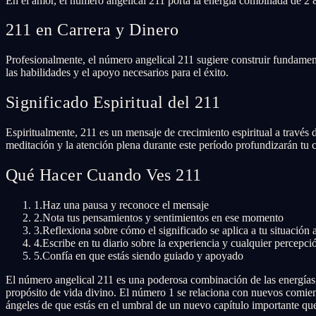
En el amor, el número angelical 211 porta la energía combinada de 2 
211 en Carrera y Dinero
Profesionalmente, el número angelical 211 sugiere construir fundament
las habilidades y el apoyo necesarios para el éxito.
Significado Espiritual del 211
Espiritualmente, 211 es un mensaje de crecimiento espiritual a través d
meditación y la atención plena durante este período profundizarán tu
Qué Hacer Cuando Ves 211
1.
Haz una pausa y reconoce el mensaje
2.
Nota tus pensamientos y sentimientos en ese momento
3.
Reflexiona sobre cómo el significado se aplica a tu situación 
4.
Escribe en tu diario sobre la experiencia y cualquier percepci
5.
Confía en que estás siendo guiado y apoyado
El número angelical 211 es una poderosa combinación de las energías d
propósito de vida divino. El número 1 se relaciona con nuevos comienz
ángeles de que estás en el umbral de un nuevo capítulo importante que 