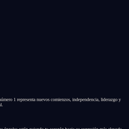
l número 1 representa nuevos comienzos, independencia, liderazgo y
l.