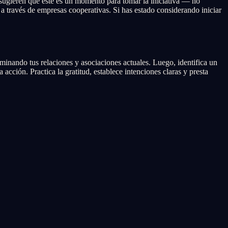
sugieren que este es un momento para tomar la iniciativa — no
 a través de empresas cooperativas. Si has estado considerando iniciar
nando tus relaciones y asociaciones actuales. Luego, identifica un
ción. Practica la gratitud, establece intenciones claras y presta