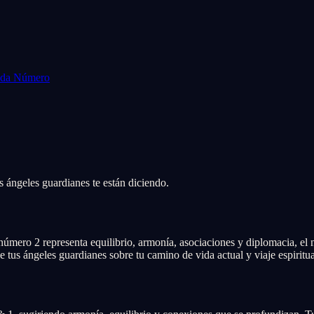
Cada Número
s ángeles guardianes te están diciendo.
número 2 representa equilibrio, armonía, asociaciones y diplomacia, e
 tus ángeles guardianes sobre tu camino de vida actual y viaje espiritua