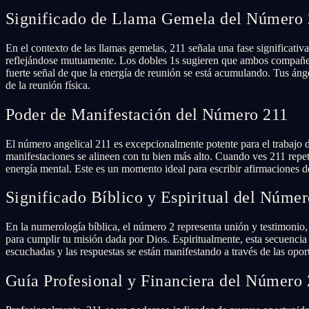
Significado de Llama Gemela del Número
En el contexto de las llamas gemelas, 211 señala una fase significati
reflejándose mutuamente. Los dobles 1s sugieren que ambos compañero
fuerte señal de que la energía de reunión se está acumulando. Tus ánge
de la reunión física.
Poder de Manifestación del Número 211
El número angelical 211 es excepcionalmente potente para el trabajo d
manifestaciones se alineen con tu bien más alto. Cuando ves 211 repe
energía mental. Este es un momento ideal para escribir afirmaciones det
Significado Bíblico y Espiritual del Núme
En la numerología bíblica, el número 2 representa unión y testimonio,
para cumplir tu misión dada por Dios. Espiritualmente, esta secuenci
escuchadas y las respuestas se están manifestando a través de las opor
Guía Profesional y Financiera del Número