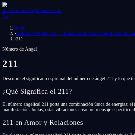
Inicio
Tienda
Blog
Iniciar Sesión
Inicio
›
Números Angelicales — Guía Completa del Significado de 
›
211
Número de Ángel
211
Descubre el significado espiritual del número de ángel 211 y lo que tu
¿Qué Significa el 211?
El número angelical 211 porta una combinación única de energías: el 
manifestación. Juntas, estas vibraciones crean un mensaje específico de
211 en Amor y Relaciones