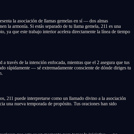
presenta la asociación de llamas gemelas en sí — dos almas
en la armonía. Si estás separado de tu llama gemela, 211 es una
o, ya que este trabajo interior acelera directamente la línea de tiempo
 a través de la intención enfocada, mientras que el 2 asegura que tus
tando rápidamente — sé extremadamente consciente de dónde diriges tu
n.
tos, 211 puede interpretarse como un llamado divino a la asociación
acia una nueva temporada de propósito. Tus oraciones han sido