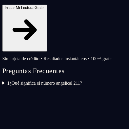
Iniciar Mi Lectura Gratis
Sin tarjeta de crédito • Resultados instantáneos • 100% gratis
Preguntas Frecuentes
1
¿Qué significa el número angelical 211?