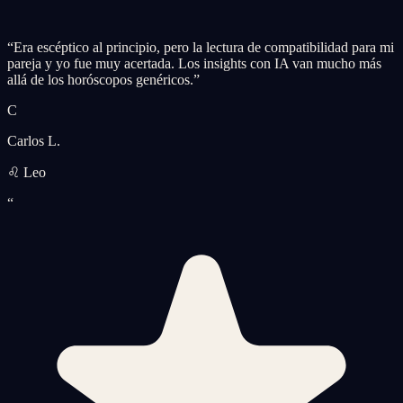
“
Era escéptico al principio, pero la lectura de compatibilidad para mi
pareja y yo fue muy acertada. Los insights con IA van mucho más
allá de los horóscopos genéricos.
”
C
Carlos L.
♌ Leo
“