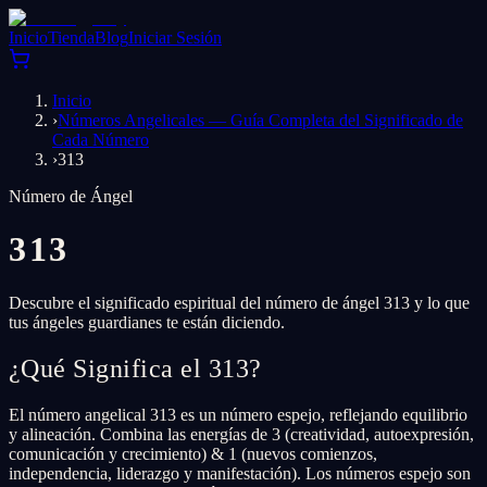
Inicio
Tienda
Blog
Iniciar Sesión
Inicio
›
Números Angelicales — Guía Completa del Significado de
Cada Número
›
313
Número de Ángel
313
Descubre el significado espiritual del número de ángel 313 y lo que
tus ángeles guardianes te están diciendo.
¿Qué Significa el 313?
El número angelical 313 es un número espejo, reflejando equilibrio
y alineación. Combina las energías de 3 (creatividad, autoexpresión,
comunicación y crecimiento) & 1 (nuevos comienzos,
independencia, liderazgo y manifestación). Los números espejo son