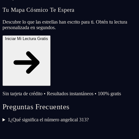
Tu Mapa Cósmico Te Espera
Descubre lo que las estrellas han escrito para ti. Obtén tu lectura
personalizada en segundos.
Iniciar Mi Lectura Gratis
Sin tarjeta de crédito • Resultados instantáneos • 100% gratis
Preguntas Frecuentes
1
¿Qué significa el número angelical 313?