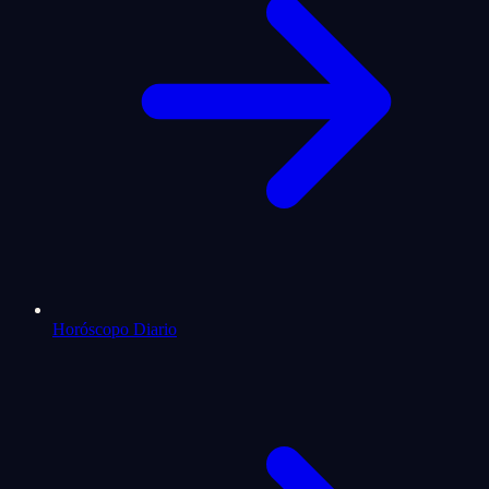
Horóscopo Diario