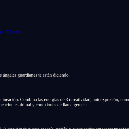
Cada Número
s ángeles guardianes te están diciendo.
lineación. Combina las energías de 3 (creatividad, autoexpresión, comun
neación espiritual y conexiones de llama gemela.