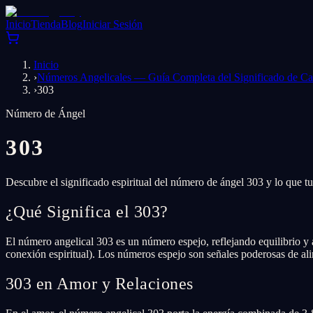
Inicio
Tienda
Blog
Iniciar Sesión
Inicio
›
Números Angelicales — Guía Completa del Significado de 
›
303
Número de Ángel
303
Descubre el significado espiritual del número de ángel 303 y lo que tu
¿Qué Significa el 303?
El número angelical 303 es un número espejo, reflejando equilibrio y a
conexión espiritual). Los números espejo son señales poderosas de ali
303 en Amor y Relaciones