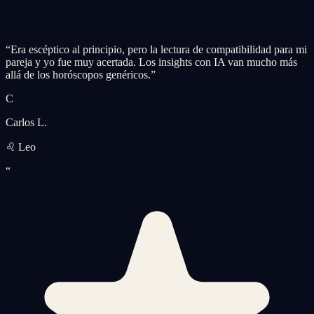
“
Era escéptico al principio, pero la lectura de compatibilidad para mi
pareja y yo fue muy acertada. Los insights con IA van mucho más
allá de los horóscopos genéricos.
”
C
Carlos L.
♌ Leo
“