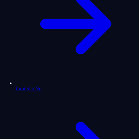
Tarot Sí o No