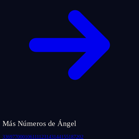
Más Números de Ángel
33
69
77
000
106
111
123
143
144
155
187
202