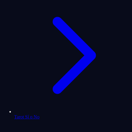
Tarot Sí o No