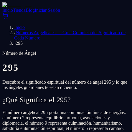
Inicio
Tienda
Blog
Iniciar Sesión
Inicio
›
Números Angelicales — Guía Completa del Significado de
Cada Número
›
295
Número de Ángel
295
Descubre el significado espiritual del número de ángel 295 y lo que
tus ángeles guardianes te están diciendo.
¿Qué Significa el 295?
El número angelical 295 porta una combinación única de energías:
el número 2 representa equilibrio, armonía, asociaciones y
diplomacia, el número 9 representa culminación, humanitarismo,
sabiduría e iluminación espiritual, el número 5 representa cambio,