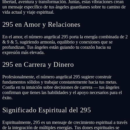
libertad, aventura y transformación. Juntas, estas vibraciones crean
un mensaje específico de tus ángeles guardianes sobre tu camino de
vida actual y viaje espiritual.
295 en Amor y Relaciones
En el amor, el número angelical 295 porta la energía combinada de 2
& 9 & 5, sugiriendo armonía, equilibrio y conexiones que se
profundizan. Tus ángeles están guiando tu corazón hacia su
expresión más elevada.
295 en Carrera y Dinero
Profesionalmente, el número angelical 295 sugiere construir
fundamentos sólidos y trabajar constantemente hacia tus metas.
Confía en tu intuición sobre decisiones de carrera — tus ángeles
confirman que tienes las habilidades y el apoyo necesarios para el
éxito.
Significado Espiritual del 295
Espiritualmente, 295 es un mensaje de crecimiento espiritual a través
de la integración de múltiples energías. Tus dones espirituales se