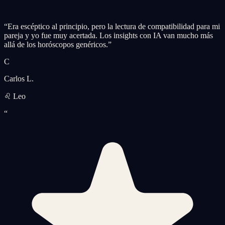
“
Era escéptico al principio, pero la lectura de compatibilidad para mi
pareja y yo fue muy acertada. Los insights con IA van mucho más
allá de los horóscopos genéricos.
”
C
Carlos L.
♌ Leo
“