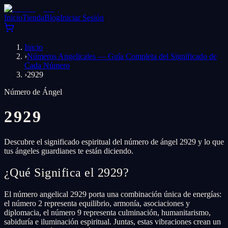
Inicio
Tienda
Blog
Iniciar Sesión
Inicio
›
Números Angelicales — Guía Completa del Significado de
Cada Número
›
2929
Número de Ángel
2929
Descubre el significado espiritual del número de ángel 2929 y lo que
tus ángeles guardianes te están diciendo.
¿Qué Significa el 2929?
El número angelical 2929 porta una combinación única de energías:
el número 2 representa equilibrio, armonía, asociaciones y
diplomacia, el número 9 representa culminación, humanitarismo,
sabiduría e iluminación espiritual. Juntas, estas vibraciones crean un