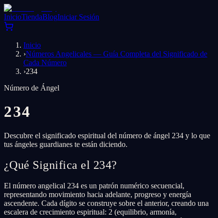
Inicio
Tienda
Blog
Iniciar Sesión
Inicio
›
Números Angelicales — Guía Completa del Significado de
Cada Número
›
234
Número de Ángel
234
Descubre el significado espiritual del número de ángel 234 y lo que
tus ángeles guardianes te están diciendo.
¿Qué Significa el 234?
El número angelical 234 es un patrón numérico secuencial,
representando movimiento hacia adelante, progreso y energía
ascendente. Cada dígito se construye sobre el anterior, creando una
escalera de crecimiento espiritual: 2 (equilibrio, armonía,