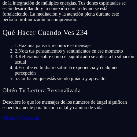
de la integración de múltiples energías. Tus dones espirituales se
están desarrollando y tu conexión con lo divino se está
fortaleciendo. La meditación y la atención plena durante este
período profundizarán tu comprensión.
Qué Hacer Cuando Ves 234
1.
Haz una pausa y reconoce el mensaje
2.
Nota tus pensamientos y sentimientos en ese momento
3.
Reflexiona sobre cómo el significado se aplica a tu situación
actual
4.
Escribe en tu diario sobre la experiencia y cualquier
percepción
5.
Confía en que estás siendo guiado y apoyado
Obtén Tu Lectura Personalizada
Descubre lo que los mensajes de los números de ángel significan
específicamente para tu carta natal y camino de vida.
Obtener Mi Lectura