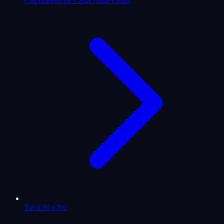
Calculadora de Carta Natal Gratis
Tarot Sí o No