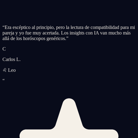
“
Era escéptico al principio, pero la lectura de compatibilidad para mi
pareja y yo fue muy acertada. Los insights con IA van mucho más
allá de los horóscopos genéricos.
”
C
Carlos L.
♌ Leo
“