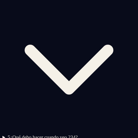
5
¿Qué debo hacer cuando veo 234?