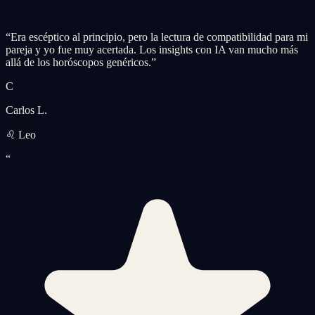
“
Era escéptico al principio, pero la lectura de compatibilidad para mi
pareja y yo fue muy acertada. Los insights con IA van mucho más
allá de los horóscopos genéricos.
”
C
Carlos L.
♌ Leo
“