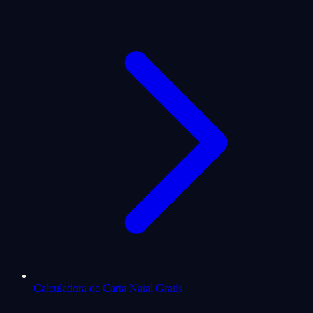
Calculadora de Carta Natal Gratis