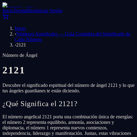
Inicio
Tienda
Blog
Iniciar Sesión
Inicio
›
Números Angelicales — Guía Completa del Significado de
Cada Número
›
2121
Número de Ángel
2121
Descubre el significado espiritual del número de ángel 2121 y lo que
tus ángeles guardianes te están diciendo.
¿Qué Significa el 2121?
El número angelical 2121 porta una combinación única de energías:
el número 2 representa equilibrio, armonía, asociaciones y
diplomacia, el número 1 representa nuevos comienzos,
independencia, liderazgo y manifestación. Juntas, estas vibraciones