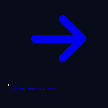
Todos los Números de Ángel