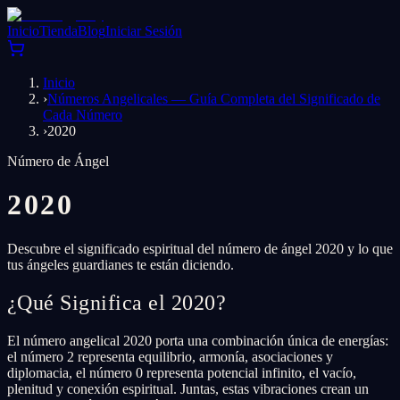
Inicio
Tienda
Blog
Iniciar Sesión
Inicio
›
Números Angelicales — Guía Completa del Significado de
Cada Número
›
2020
Número de Ángel
2020
Descubre el significado espiritual del número de ángel 2020 y lo que
tus ángeles guardianes te están diciendo.
¿Qué Significa el 2020?
El número angelical 2020 porta una combinación única de energías:
el número 2 representa equilibrio, armonía, asociaciones y
diplomacia, el número 0 representa potencial infinito, el vacío,
plenitud y conexión espiritual. Juntas, estas vibraciones crean un