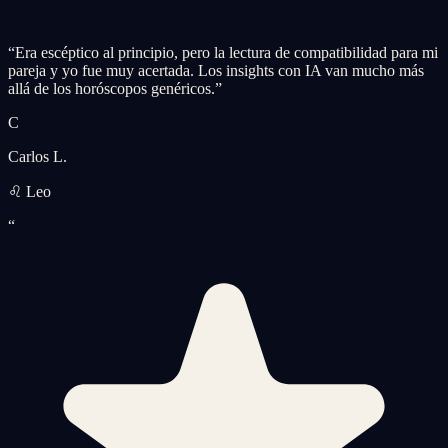
“
Era escéptico al principio, pero la lectura de compatibilidad para mi
pareja y yo fue muy acertada. Los insights con IA van mucho más
allá de los horóscopos genéricos.
”
C
Carlos L.
♌ Leo
“