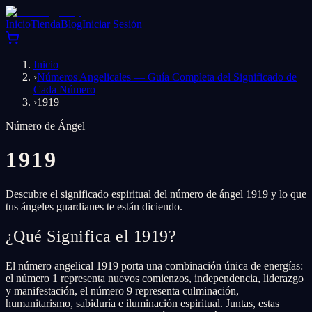
Inicio
Tienda
Blog
Iniciar Sesión
Inicio
›
Números Angelicales — Guía Completa del Significado de
Cada Número
›
1919
Número de Ángel
1919
Descubre el significado espiritual del número de ángel 1919 y lo que
tus ángeles guardianes te están diciendo.
¿Qué Significa el 1919?
El número angelical 1919 porta una combinación única de energías:
el número 1 representa nuevos comienzos, independencia, liderazgo
y manifestación, el número 9 representa culminación,
humanitarismo, sabiduría e iluminación espiritual. Juntas, estas