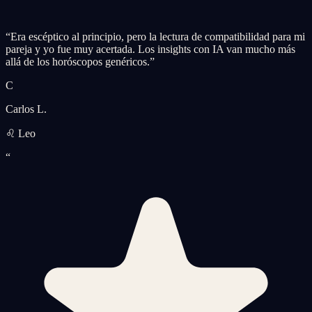
“
Era escéptico al principio, pero la lectura de compatibilidad para mi
pareja y yo fue muy acertada. Los insights con IA van mucho más
allá de los horóscopos genéricos.
”
C
Carlos L.
♌ Leo
“