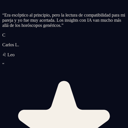
“
Era escéptico al principio, pero la lectura de compatibilidad para mi
pareja y yo fue muy acertada. Los insights con IA van mucho más
allá de los horóscopos genéricos.
”
C
Carlos L.
♌ Leo
“