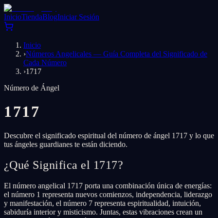
Inicio
Tienda
Blog
Iniciar Sesión
Inicio
›
Números Angelicales — Guía Completa del Significado de
Cada Número
›
1717
Número de Ángel
1717
Descubre el significado espiritual del número de ángel 1717 y lo que
tus ángeles guardianes te están diciendo.
¿Qué Significa el 1717?
El número angelical 1717 porta una combinación única de energías:
el número 1 representa nuevos comienzos, independencia, liderazgo
y manifestación, el número 7 representa espiritualidad, intuición,
sabiduría interior y misticismo. Juntas, estas vibraciones crean un